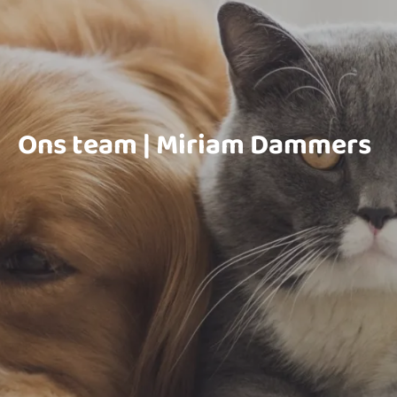
Ons team | Miriam Dammers