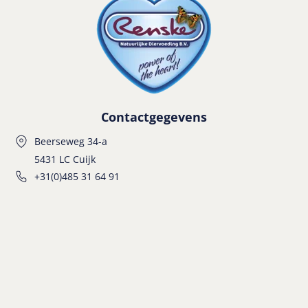
Contactgegevens
Beerseweg 34-a
5431 LC Cuijk
+31(0)485 31 64 91
info@renske.com
Hond
Puppy
Adult