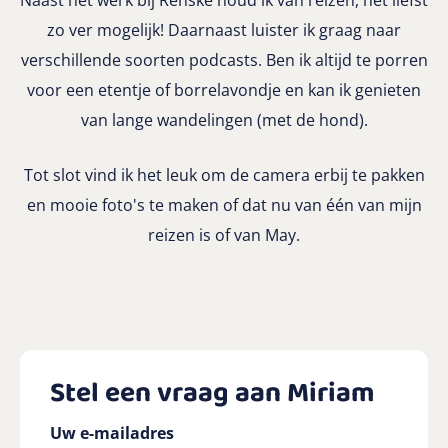
Naast het werk bij Renske houd ik van reizen, het liefst
zo ver mogelijk! Daarnaast luister ik graag naar
verschillende soorten podcasts. Ben ik altijd te porren
voor een etentje of borrelavondje en kan ik genieten
van lange wandelingen (met de hond).
Tot slot vind ik het leuk om de camera erbij te pakken
en mooie foto's te maken of dat nu van één van mijn
reizen is of van May.
Stel een vraag aan Miriam
Uw e-mailadres