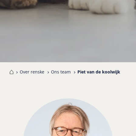
me
Over renske
Ons team
Piet van de koolwijk