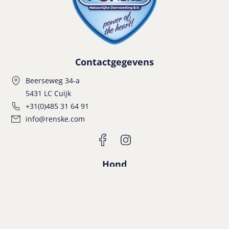
Contactgegevens
Beerseweg 34-a
5431 LC Cuijk
+31(0)485 31 64 91
info@renske.com
Hond
Puppy
Adult
Senior
Alle producten