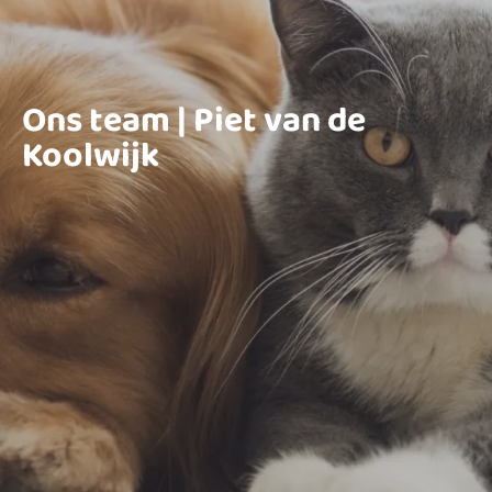
Ons team | Piet van de
Koolwijk