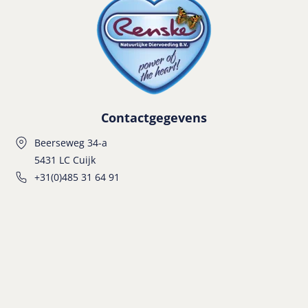
Contactgegevens
Beerseweg 34-a
5431 LC Cuijk
+31(0)485 31 64 91
info@renske.com
Hond
Puppy
Adult