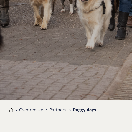
me
Over renske
Partners
Doggy days