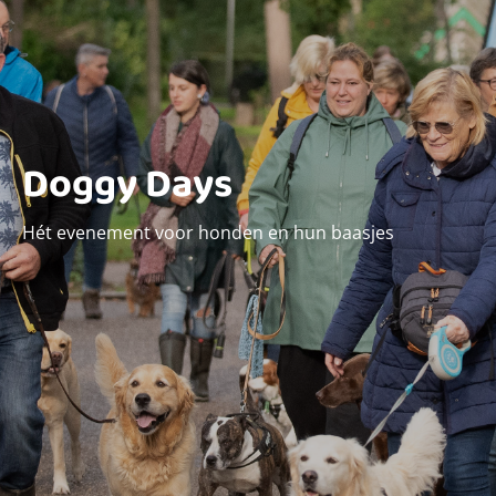
Doggy Days
Hét evenement voor honden en hun baasjes