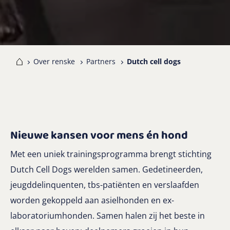
me
Over renske
Partners
Dutch cell dogs
Nieuwe kansen voor mens én hond
Met een uniek trainingsprogramma brengt stichting
Dutch Cell Dogs werelden samen. Gedetineerden,
jeugddelinquenten, tbs-patiënten en verslaafden
worden gekoppeld aan asielhonden en ex-
laboratoriumhonden. Samen halen zij het beste in