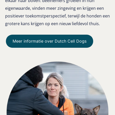
elkaar naar boven: deelnemers groeien in hun
eigenwaarde, vinden meer zingeving en krijgen een
positiever toekomstperspectief, terwijl de honden een
grotere kans krijgen op een nieuw liefdevol thuis.
Meer informatie over Dutch Cell Dogs