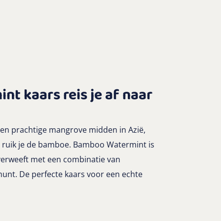
t kaars reis je af naar
 een prachtige mangrove midden in Azië,
n ruik je de bamboe. Bamboo Watermint is
verweeft met een combinatie van
unt. De perfecte kaars voor een echte