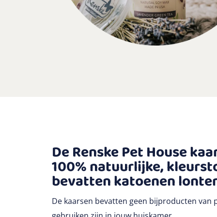
De Renske Pet House kaar
100% natuurlijke, kleurst
bevatten katoenen lonten
De kaarsen bevatten geen bijproducten van pa
gebruiken zijn in jouw huiskamer.