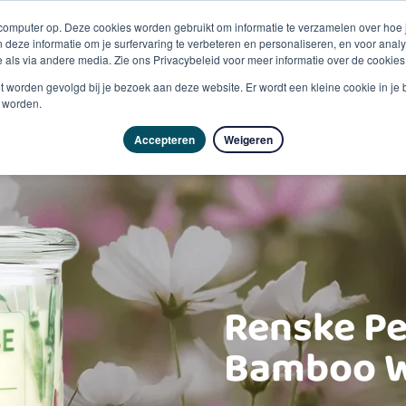
 computer op. Deze cookies worden gebruikt om informatie te verzamelen over hoe
 deze informatie om je surfervaring te verbeteren en personaliseren, en voor an
 als via andere media. Zie ons Privacybeleid voor meer informatie over de cookies
Producten
Vragen & advies
Kennisbank
Over
niet worden gevolgd bij je bezoek aan deze website. Er wordt een kleine cookie in je
t worden.
Accepteren
Weigeren
Renske Pe
Bamboo W