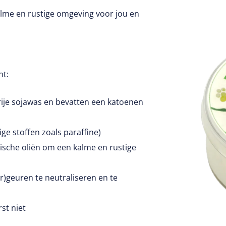
lme en rustige omgeving voor jou en
nt:
rije sojawas en bevatten een katoenen
ige stoffen zoals paraffine)
rische oliën om een kalme en rustige
r)geuren te neutraliseren en te
rst niet