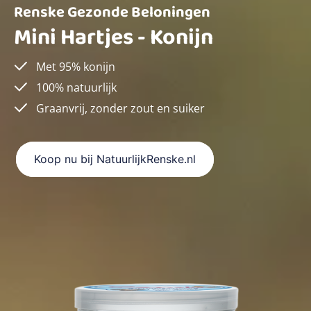
Renske Gezonde Beloningen
Mini Hartjes - Konijn
Met 95% konijn
100% natuurlijk
Graanvrij, zonder zout en suiker
Koop nu bij NatuurlijkRenske.nl