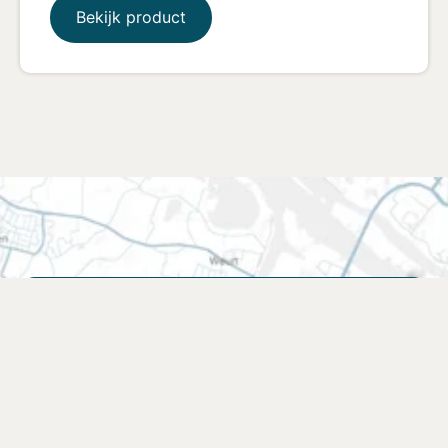
Bekijk product
Vind een verkooppunt