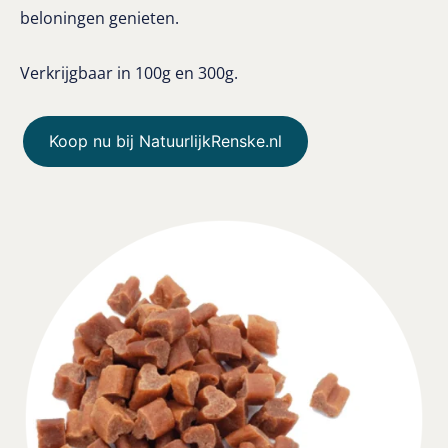
beloningen genieten.
Verkrijgbaar in 100g en 300g.
Koop nu bij NatuurlijkRenske.nl