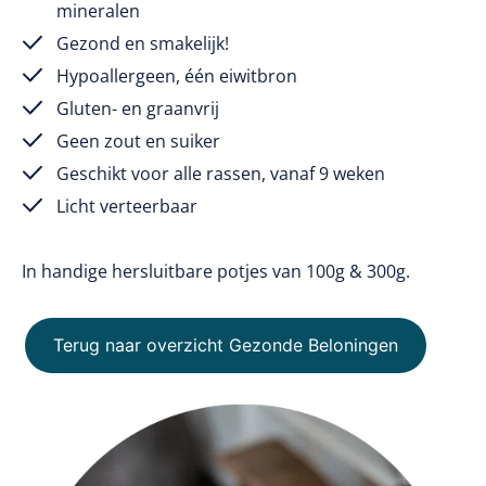
mineralen
Gezond en smakelijk!
Hypoallergeen, één eiwitbron
Gluten- en graanvrij
Geen zout en suiker
Geschikt voor alle rassen, vanaf 9 weken
Licht verteerbaar
In handige hersluitbare potjes van 100g & 300g.
Terug naar overzicht Gezonde Beloningen