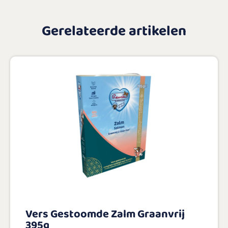
Gerelateerde artikelen
Vers Gestoomde Zalm Graanvrij
395g