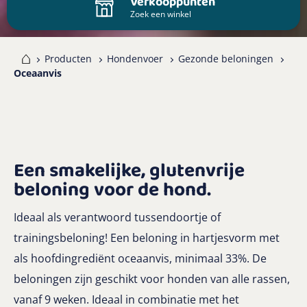
Verkooppunten
Zoek een winkel
me
Producten
Hondenvoer
Gezonde beloningen
Oceaanvis
Een smakelijke, glutenvrije
beloning voor de hond.
Ideaal als verantwoord tussendoortje of
trainingsbeloning! Een beloning in hartjesvorm met
als hoofdingrediënt oceaanvis, minimaal 33%. De
beloningen zijn geschikt voor honden van alle rassen,
vanaf 9 weken. Ideaal in combinatie met het