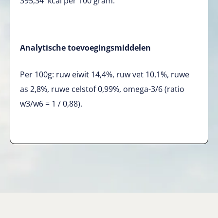
395,34 kcal per 100 gram.
Analytische toevoegingsmiddelen
Per 100g: ruw eiwit 14,4%, ruw vet 10,1%, ruwe
as 2,8%, ruwe celstof 0,99%, omega-3/6 (ratio
w3/w6 = 1 / 0,88).