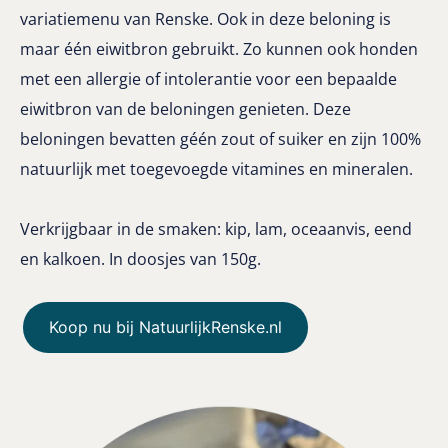
variatiemenu van Renske. Ook in deze beloning is
maar één eiwitbron gebruikt. Zo kunnen ook honden
met een allergie of intolerantie voor een bepaalde
eiwitbron van de beloningen genieten. D
eze
beloningen bevatten géén zout of suiker en zijn 100%
natuurlijk met toegevoegde vitamines en mineralen.
Verkrijgbaar in de smaken: kip, lam, oceaanvis, eend
en kalkoen. In doosjes van 150g.
Koop nu bij NatuurlijkRenske.nl