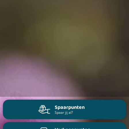
Spaarpunten
Spaar jij al?