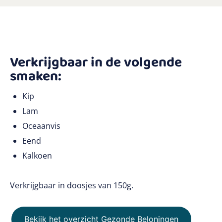
Verkrijgbaar in de volgende
smaken:
Kip
Lam
Oceaanvis
Eend
Kalkoen
Verkrijgbaar in doosjes van 150g.
Bekijk het overzicht Gezonde Beloningen