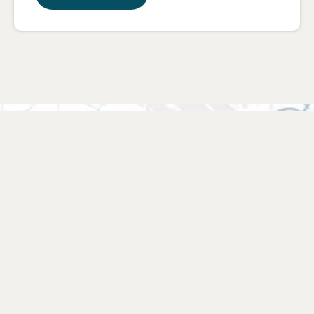
Vind een verkooppunt
Zoek een winkel bij jou in de buurt of kies