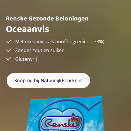
Renske Gezonde Beloningen
Oceaanvis
Met oceaanvis als hoofdingrediënt (33%)
Zonder zout en suiker
Glutenvrij
Koop nu bij NatuurlijkRenske.nl