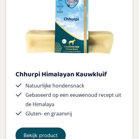
Chhurpi Himalayan Kauwkluif
Natuurlijke hondensnack
Gebaseerd op een eeuwenoud recept uit
de Himalaya
Gluten- en graanvrij
Bekijk product