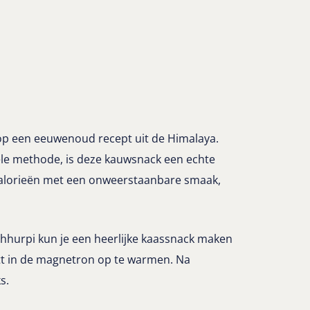
op een eeuwenoud recept uit de Himalaya.
le methode, is deze kauwsnack een echte
 calorieën met een onweerstaanbare smaak,
Chhurpi kun je een heerlijke kaassnack maken
tt in de magnetron op te warmen. Na
s.