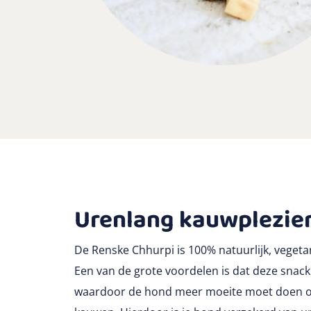
Urenlang kauwplezie
De Renske Chhurpi is 100% natuurlijk, vegetar
Een van de grote voordelen is dat deze snack
waardoor de hond meer moeite moet doen o