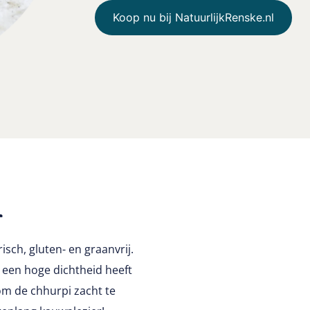
Koop nu bij NatuurlijkRenske.nl
r
isch, gluten- en graanvrij.
 een hoge dichtheid heeft
m de chhurpi zacht te