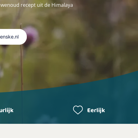
wenoud recept uit de Himalaya
Renske.nl
rlijk
Eerlijk