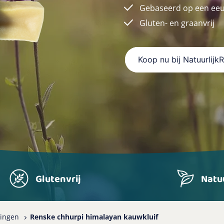
Gebaseerd op een eeu
Gluten- en graanvrij
Koop nu bij Natuurlijk
Glutenvrij
Natuu
ingen
Renske chhurpi himalayan kauwkluif