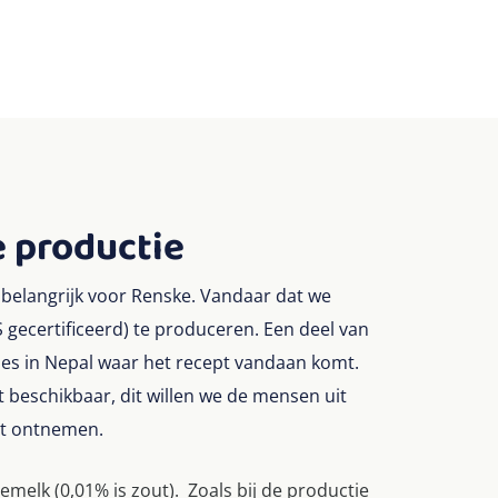
e productie
n belangrijk voor Renske. Vandaar dat we
S gecertificeerd) te produceren. Een deel van
es in Nepal waar het recept vandaan komt.
 beschikbaar, dit willen we de mensen uit
et ontnemen.
melk (0,01% is zout). Zoals bij de productie