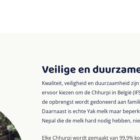
Veilige en duurzam
Kwaliteit, veiligheid en duurzaamheid zij
ervoor kiezen om de Chhurpi in België (IF
de opbrengst wordt gedoneerd aan famili
Daarnaast is echte Yak melk maar beperkt
Nepal die de melk hard nodig hebben, ni
Elke Chhurpi wordt gemaakt van 99,9% koe