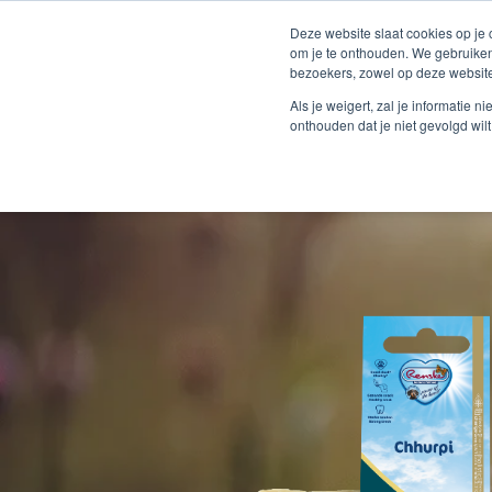
Deze website slaat cookies op je
om je te onthouden. We gebruiken
bezoekers, zowel op deze website
Als je weigert, zal je informatie 
onthouden dat je niet gevolgd wil