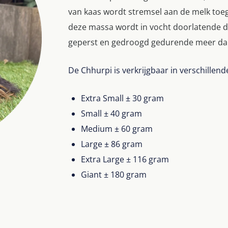
van kaas wordt stremsel aan de melk toe
deze massa wordt in vocht doorlatende d
geperst en gedroogd gedurende meer da
De Chhurpi is verkrijgbaar in verschillen
Extra Small ± 30 gram
Small ± 40 gram
Medium ± 60 gram
Large ± 86 gram
Extra Large ± 116 gram
Giant ± 180 gram