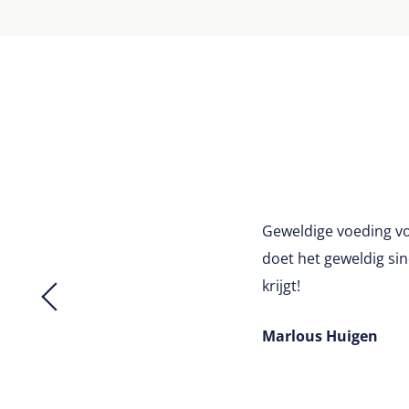
Geweldige voeding vo
doet het geweldig sin
krijgt!
Marlous Huigen