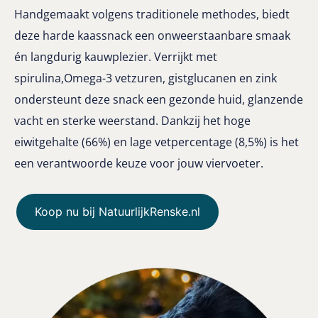
Handgemaakt volgens traditionele methodes, biedt
deze harde kaassnack een onweerstaanbare smaak
én langdurig kauwplezier. Verrijkt met
spirulina,Omega-3 vetzuren, gistglucanen en zink
ondersteunt deze snack een gezonde huid, glanzende
vacht en sterke weerstand. Dankzij het hoge
eiwitgehalte (66%) en lage vetpercentage (8,5%) is het
een verantwoorde keuze voor jouw viervoeter.
Koop nu bij NatuurlijkRenske.nl