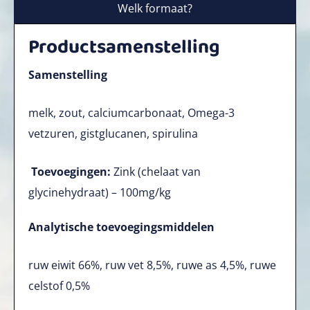
Welk formaat?
Productsamenstelling
Samenstelling
melk, zout, calciumcarbonaat, Omega-3
vetzuren, gistglucanen, spirulina
Toevoegingen:
Zink (chelaat van
glycinehydraat) – 100mg/kg
Analytische toevoegingsmiddelen
ruw eiwit 66%, ruw vet 8,5%, ruwe as 4,5%, ruwe
celstof 0,5%