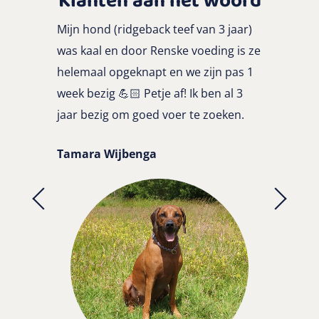
Klanten aan het woord
Mijn hond (ridgeback teef van 3 jaar)
was kaal en door Renske voeding is ze
helemaal opgeknapt en we zijn pas 1
week bezig
💪🏻
Petje af! I
k ben al 3
jaar bezig om goed voer te zoeken.
Tamara Wijbenga