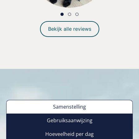
Bekijk alle reviews
Samenstelling
Gebruiksaanwijzing
Hoeveelheid per dag