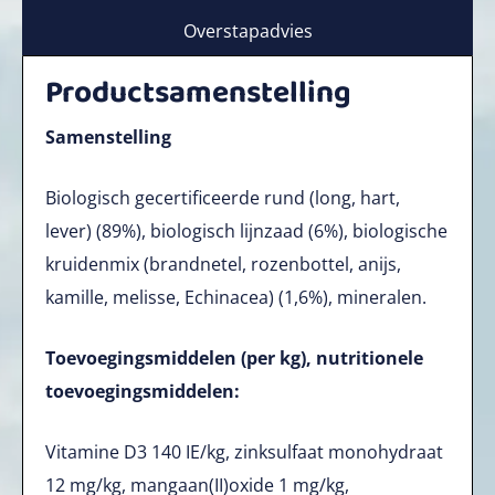
Overstapadvies
Productsamenstelling
Samenstelling
Biologisch gecertificeerde rund (long, hart,
lever) (89%), biologisch lijnzaad (6%), biologische
kruidenmix (brandnetel, rozenbottel, anijs,
kamille, melisse, Echinacea) (1,6%), mineralen.
Toevoegingsmiddelen (per kg), nutritionele
toevoegingsmiddelen:
Vitamine D3 140 IE/kg, zinksulfaat monohydraat
12 mg/kg, mangaan(II)oxide 1 mg/kg,