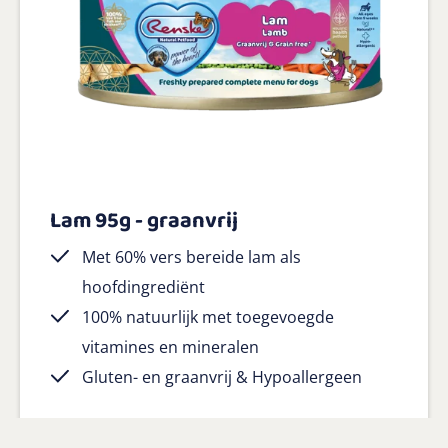
Lam 95g - graanvrij
Met 60% vers bereide lam als
hoofdingrediënt
100% natuurlijk met toegevoegde
vitamines en mineralen
Gluten- en graanvrij & Hypoallergeen
Bekijk product