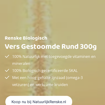
Renske Biologisch
Vers Gestoomde Rund 300g
100% Natuurlijk met toegevoegde vitaminen en
mineralen
100% Biologisch gecertificeerde SKAL
Met een hoog gehalte lijnzaad (omega-3
vetzuren) en werkzame kruiden
Koop nu bij NatuurlijkRenske.nl