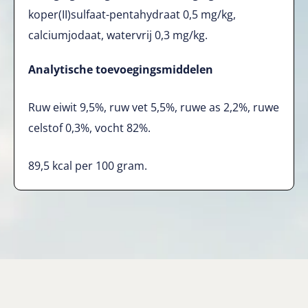
koper(II)sulfaat-pentahydraat 0,5 mg/kg,
calciumjodaat, watervrij 0,3 mg/kg.
Analytische toevoegingsmiddelen
Ruw eiwit 9,5%, ruw vet 5,5%, ruwe as 2,2%, ruwe
celstof 0,3%, vocht 82%.
89,5 kcal per 100 gram.