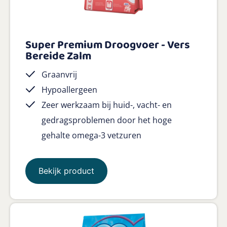
Super Premium Droogvoer - Vers
Bereide Zalm
Graanvrij
Hypoallergeen
Zeer werkzaam bij huid-, vacht- en
gedragsproblemen door het hoge
gehalte omega-3 vetzuren
Bekijk product