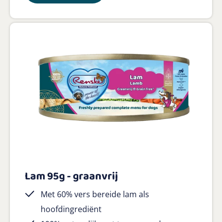
Lam 95g - graanvrij
Met 60% vers bereide lam als
hoofdingrediënt