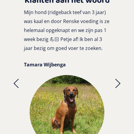
Klanten aan het woord
Mijn hond (ridgeback teef van 3 jaar)
was kaal en door Renske voeding is ze
helemaal opgeknapt en we zijn pas 1
week bezig
💪🏻
Petje af! I
k ben al 3
jaar bezig om goed voer te zoeken.
Tamara Wijbenga