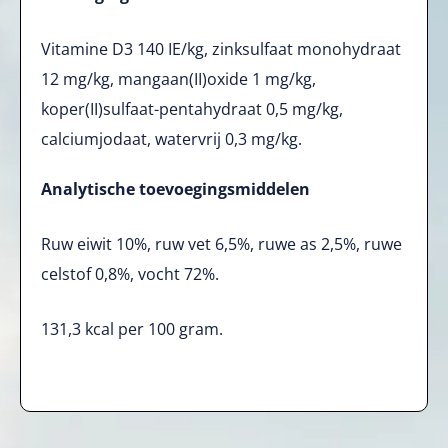
Vitamine D3 140 IE/kg, zinksulfaat monohydraat
12 mg/kg, mangaan(II)oxide 1 mg/kg,
koper(II)sulfaat-pentahydraat 0,5 mg/kg,
calciumjodaat, watervrij 0,3 mg/kg.
Analytische toevoegingsmiddelen
Ruw eiwit 10%, ruw vet 6,5%, ruwe as 2,5%, ruwe
celstof 0,8%, vocht 72%.
131,3 kcal per 100 gram.