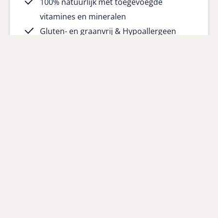
100% natuurlijk met toegevoegde
vitamines en mineralen
Gluten- en graanvrij & Hypoallergeen
Bekijk product