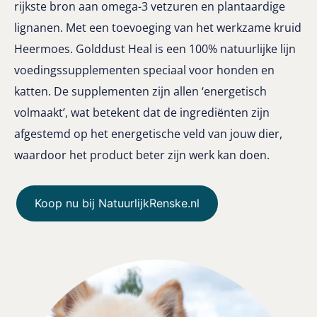
rijkste bron aan omega-3 vetzuren en plantaardige
lignanen. Met een toevoeging van het werkzame kruid
Heermoes. Golddust Heal is een 100% natuurlijke lijn
voedingssupplementen speciaal voor honden en
katten. De supplementen zijn allen ‘energetisch
volmaakt’, wat betekent dat de ingrediënten zijn
afgestemd op het energetische veld van jouw dier,
waardoor het product beter zijn werk kan doen.
Koop nu bij NatuurlijkRenske.nl