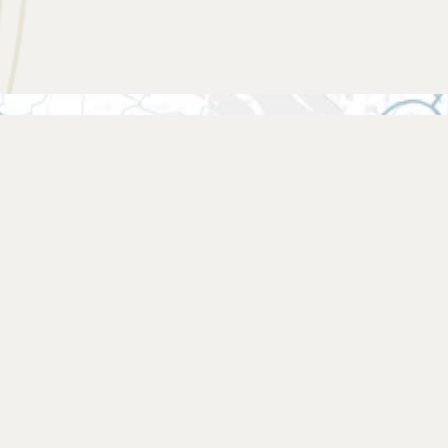
Vind een verkooppunt
Zoek een winkel bij jou in de buurt of vind
jouw favoriete webshop.