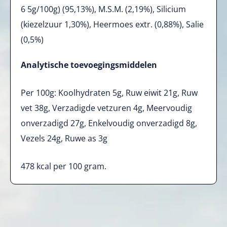
6 5g/100g) (95,13%), M.S.M. (2,19%), Silicium
(kiezelzuur 1,30%), Heermoes extr. (0,88%), Salie
(0,5%)
Analytische toevoegingsmiddelen
Per 100g: Koolhydraten 5g, Ruw eiwit 21g, Ruw
vet 38g, Verzadigde vetzuren 4g, Meervoudig
onverzadigd 27g, Enkelvoudig onverzadigd 8g,
Vezels 24g, Ruwe as 3g
478
kcal per 100 gram.