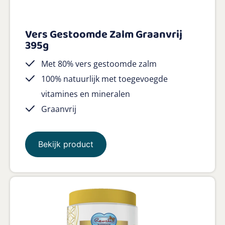
Vers Gestoomde Zalm Graanvrij
395g
Met 80% vers gestoomde zalm
100% natuurlijk met toegevoegde
vitamines en mineralen
Graanvrij
Bekijk product