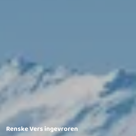
Renske Vers ingevroren