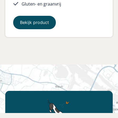
Gluten- en graanvrij
Bekijk product