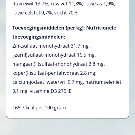
Ruw eiwit 13,7%, ruw vet 11,3%, ruwe as 1,9%,
ruwe celstof 0,7%, vocht 70%.
Toevoegingsmiddelen (per kg): Nutritionele
toevoegingsmiddelen:
Zinksulfaat monohydraat 31,7 mg,
ijzer(II)sulfaat-monohydraat 16,5 mg,
mangaan(II)sulfaat-monohydraat 3,8 mg,
koper(II)sulfaat-pentahydraat 2,8 mg,
calciumjodaat, watervrij 0,7 mg, natriumseleniet
0,1 mg, vitamine D3 275 IE.
165,7 kcal per 100 gram.