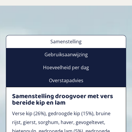
Samenstelling
Gebruiksaanwijzing
Hoeveelheid per dag
Overstapadvies
Samenstelling droogvoer met vers
bereide kip en lam
Verse kip (26%), gedroogde kip (15%), bruine
rijst, gierst, sorghum, haver, gevogeltevet,
bietenpulp, gedroogde lam (5%), gedroogde