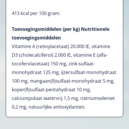
413 kcal per 100 gram.
Toevoegingsmiddelen (per kg) Nutritionele
toevoegingsmiddelen
Vitamine A (retinylacetaat) 20.000 IE, vitamine
D3 (cholecalciferol) 2.000 IE, vitamine E (alfa­
tocoferolacetaat) 150 mg, zink-sulfaat-
monohydraat 125 mg, ijzersulfaat-monohydraat
100 mg, mangaan(ll)sulfaat-monohydraat 5 mg,
koper(ll)sulfaat-pentahydraat 10 mg,
calciumjodaat watervrij 1,5 mg, natriumseleniet
0,2 mg, natuurlijke antioxydanten.