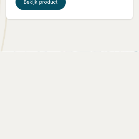
Bekijk product
Vind een verkooppunt
Zoek een winkel bij jou in de buurt of kies