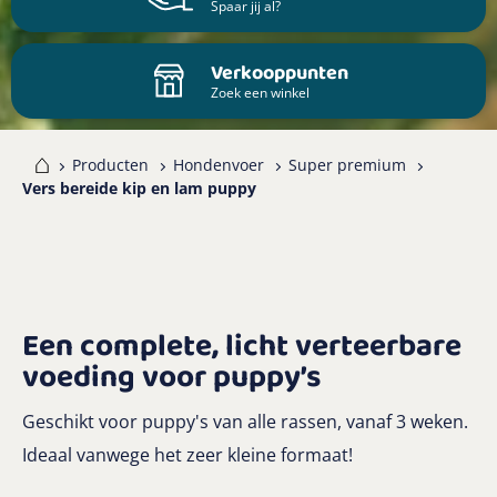
Spaar jij al?
Verkooppunten
Zoek een winkel
me
Producten
Hondenvoer
Super premium
Vers bereide kip en lam puppy
Een complete, licht verteerbare
voeding voor puppy’s
Geschikt voor puppy's van alle rassen, vanaf 3 weken.
Ideaal vanwege het zeer kleine formaat!