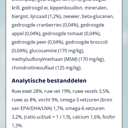
krill, gedroogd ei, kippenbouillon, mineralen,
biergist, lijnzaad (1,2%), zeewier, beta-glucanen,
gedroogde cranberries (0,04%), gedroogde
appel (0,04%), gedroogde tomaat (0,04%),
gedroogde peer (0,04%), gedroogde broccoli
(0,04%), glucosamine (170 mg/kg),
methylsulfonylmethaan (MSM) (170 mg/kg),
chondroïtinesulfaat (125 mg/kg).
Analytische bestanddelen
Ruw eiwit 28%, ruw vet 19%, ruwe vezels 3,5%,
ruwe as 8%, vocht 9%, omega-3 vetzuren (bron
van EPA/DHA/LNA) 1,7%, omega-6 vetzuren
3,2%, (ratio ω3/ω6 = 1 / 1,9), calcium 1,6%, fosfor
1,3%.