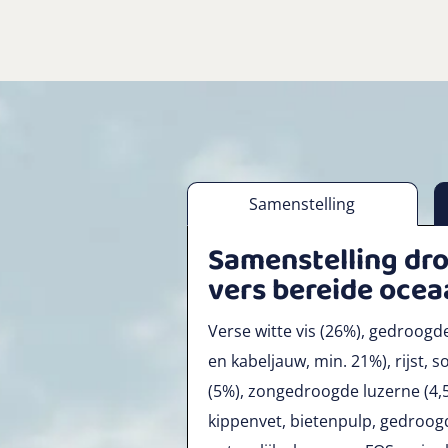
Samenstelling
Samenstelling dr
vers bereide ocea
Verse witte vis (26%), gedroogde
en kabeljauw, min. 21%), rijst, 
(5%), zongedroogde luzerne (4,5
kippenvet, bietenpulp, gedroog