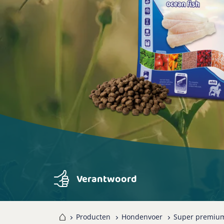
Verantwoord
Home
Producten
Hondenvoer
Super premiu