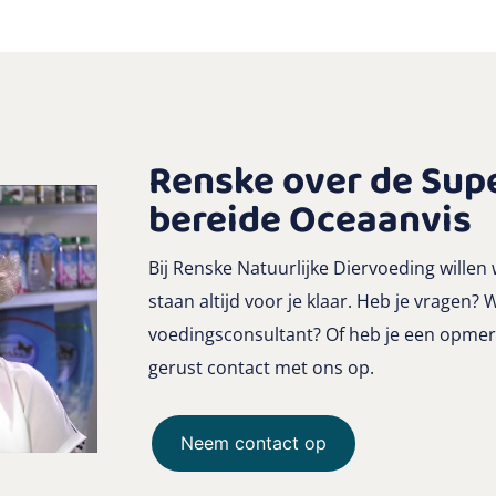
Renske over de Sup
bereide Oceaanvis
Bij Renske Natuurlijke Diervoeding willen 
staan altijd voor je klaar. Heb je vragen? 
voedingsconsultant? Of heb je een opme
gerust contact met ons op.
Neem contact op