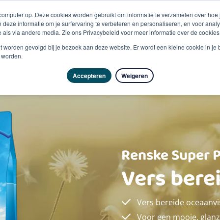
 computer op. Deze cookies worden gebruikt om informatie te verzamelen over hoe
 deze informatie om je surfervaring te verbeteren en personaliseren, en voor an
 als via andere media. Zie ons Privacybeleid voor meer informatie over de cookies
Producten
Vragen & advies
Kennisbank
Over
niet worden gevolgd bij je bezoek aan deze website. Er wordt een kleine cookie in je
t worden.
Accepteren
Weigeren
Renske Super 
Vers bere
Vers bereide oceaanvi
Voor een mooie, glan