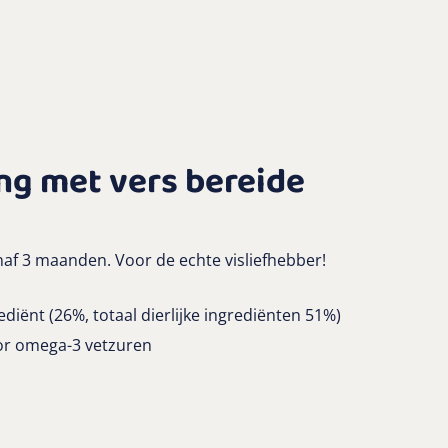
ng met vers bereide
naf 3 maanden. Voor de echte visliefhebber!
diënt (26%, totaal dierlijke ingrediënten 51%)
or omega-3 vetzuren