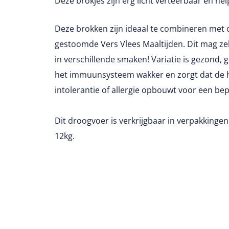
Deze brokjes zijn erg licht verteerbaar en help
Deze brokken zijn ideaal te combineren met 
gestoomde Vers Vlees Maaltijden. Dit mag zelf
in verschillende smaken! Variatie is gezond, 
het immuunsysteem wakker en zorgt dat de h
intolerantie of allergie opbouwt voor een be
Dit droogvoer is verkrijgbaar in verpakkingen
12kg.