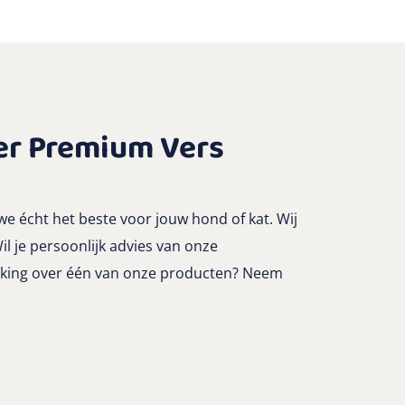
er Premium Vers
we écht het beste voor jouw hond of kat. Wij
Wil je persoonlijk advies van onze
rking over één van onze producten? Neem