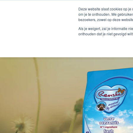
Deze website slaat cookies op je
om je te onthouden. We gebruiken
bezoekers, zowel op deze website
Als je weigert, zal je informatie 
onthouden dat je niet gevolgd wil