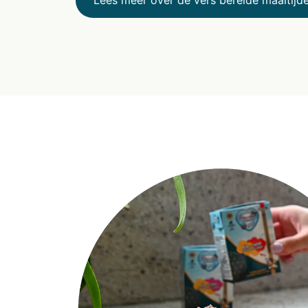
Lees meer over de vers bereide maaltijd