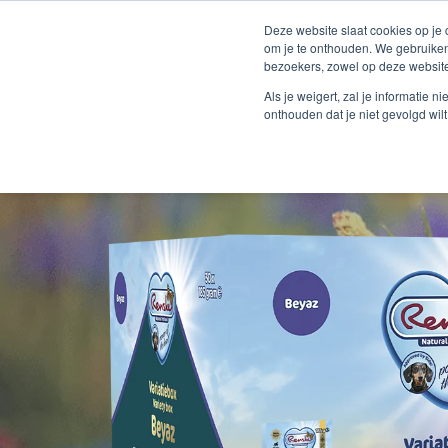
Deze website slaat cookies op je
om je te onthouden. We gebruiken
bezoekers, zowel op deze website
Als je weigert, zal je informatie 
onthouden dat je niet gevolgd wil