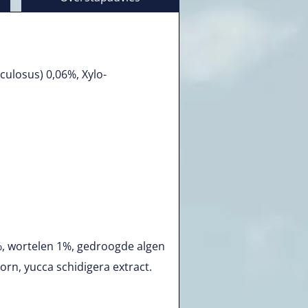
ulosus) 0,06%, Xylo-
, wortelen 1%, gedroogde algen
rn, yucca schidigera extract.