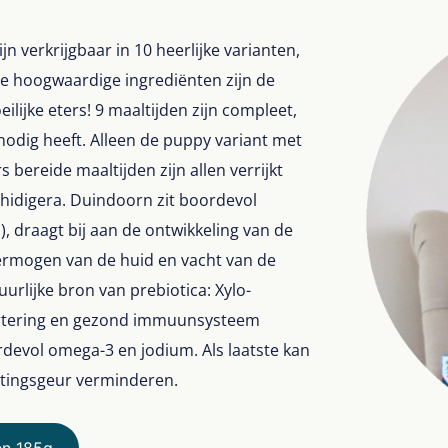
n verkrijgbaar in 10 heerlijke varianten,
de hoogwaardige ingrediënten zijn de
ilijke eters! 9 maaltijden zijn compleet,
 nodig heeft. Alleen de puppy variant met
s bereide maaltijden zijn allen verrijkt
hidigera. Duindoorn zit boordevol
), draagt bij aan de ontwikkeling van de
ermogen van de huid en vacht van de
urlijke bron van prebiotica: Xylo-
vertering en gezond immuunsysteem
devol omega-3 en jodium. Als laatste kan
stingsgeur verminderen.