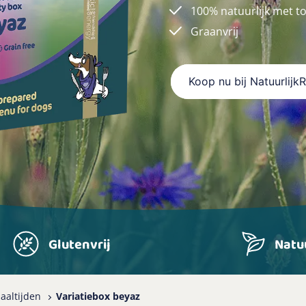
100% natuurlijk met t
Graanvrij
Koop nu bij Natuurlijk
Glutenvrij
Natuu
aaltijden
Variatiebox beyaz