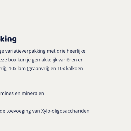
kking
e variatieverpakking met drie heerlijke
eze box kun je gemakkelijk variëren en
j), 10x lam (graanvrij) en 10x kalkoen
amines en mineralen
 de toevoeging van Xylo-oligosacchariden