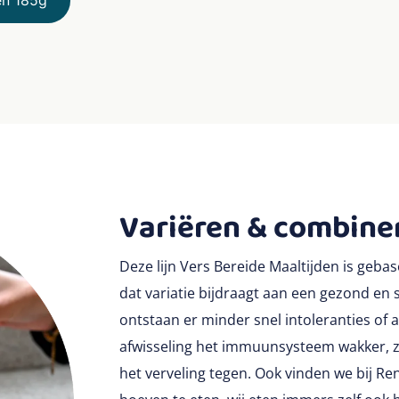
en 185g
Variëren & combine
Deze lijn Vers Bereide Maaltijden is geba
dat variatie bijdraagt aan een gezond en 
ontstaan er minder snel intoleranties of 
afwisseling het immuunsysteem wakker, z
het verveling tegen. Ook vinden we bij Re