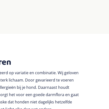
ren
seerd op variatie en combinatie. Wij geloven
sterk lichaam. Door gevarieerd te voeren
allergieën bij je hond. Daarnaast houdt
orgt het voor een goede darmflora en gaat
nske dat honden niet dagelijks hetzelfde