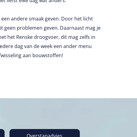
et liefst elke dag wat anders.
k een andere smaak geven. Door het licht
dit geen problemen geven. Daarnaast mag je
et het Renske droogvoer, dit mag zelfs in
l iedere dag van de week een ander menu
fwisseling aan bouwstoffen!
Overstapadvies