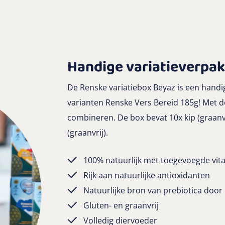
Handige variatieverpa
De Renske variatiebox Beyaz is een handig
varianten Renske Vers Bereid 185g! Met d
combineren. De box bevat 10x kip (graanvri
(graanvrij).
100% natuurlijk met toegevoegde vit
Rijk aan natuurlijke antioxidanten
Natuurlijke bron van prebiotica door
Gluten- en graanvrij
Volledig diervoeder