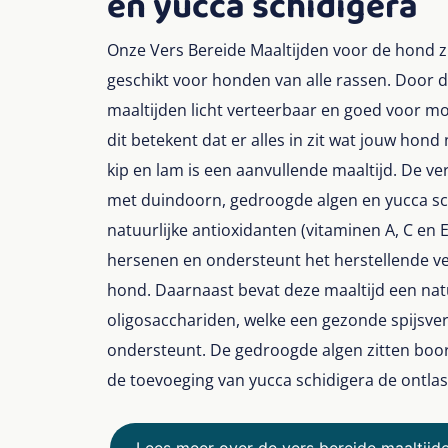
en yucca schidigera
Onze Vers Bereide Maaltijden voor de hond zij
geschikt voor honden van alle rassen. Door 
maaltijden licht verteerbaar en goed voor moe
dit betekent dat er alles in zit wat jouw hond
kip en lam is een aanvullende maaltijd. De ver
met duindoorn, gedroogde algen en yucca sc
natuurlijke antioxidanten (vitaminen A, C en E
hersenen en ondersteunt het herstellende v
hond. Daarnaast bevat deze maaltijd een natu
oligosacchariden, welke een gezonde spijs
ondersteunt. De gedroogde algen zitten boor
de toevoeging van yucca schidigera de ontla