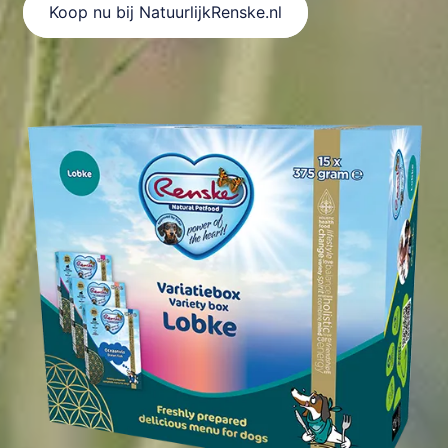
Koop nu bij NatuurlijkRenske.nl