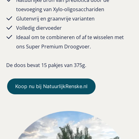
Natuurlijke bron van prebiotica door de
toevoeging van Xylo-oligosacchariden
Glutenvrij en graanvrije varianten
Volledig diervoeder
Ideaal om te combineren of af te wisselen met
ons Super Premium Droogvoer.
De doos bevat 15 pakjes van 375g.
Koop nu bij NatuurlijkRenske.nl