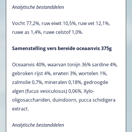
Analytische bestanddelen
Vocht 77,2%, ruw eiwit 10,5%, ruw vet 12,1%,
ruwe as 1,4%, ruwe celstof 1,0%.
Samenstelling vers bereide oceaanvis 375g
Oceaanvis 40%, waarvan tonijn 36% sardine 4%,
gebroken rijst 4%, erwten 3%, wortelen 1%,
zalmolie 0,7%, mineralen 0,18%, gedroogde
algen (fucus vesiculosus) 0,06%, Xylo-
oligosacchariden, duindoorn, yucca schidigera
extract.
Analytische bestanddelen