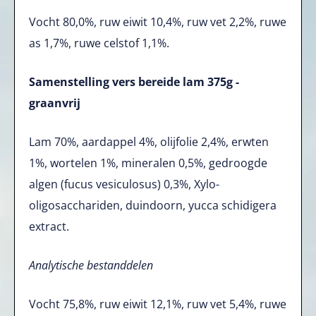
Vocht 80,0%, ruw eiwit 10,4%, ruw vet 2,2%, ruwe
as 1,7%, ruwe celstof 1,1%.
Samenstelling vers bereide lam 375g -
graanvrij
Lam 70%, aardappel 4%, olijfolie 2,4%, erwten
1%, wortelen 1%, mineralen 0,5%, gedroogde
algen (fucus vesiculosus) 0,3%, Xylo-
oligosacchariden, duindoorn, yucca schidigera
extract.
Analytische bestanddelen
Vocht 75,8%, ruw eiwit 12,1%, ruw vet 5,4%, ruwe