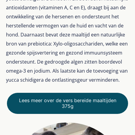
antioxidanten (vitaminen A, C en E), draagt bij aan de
ontwikkeling van de hersenen en ondersteunt het
herstellende vermogen van de huid en vacht van de
hond. Daarnaast bevat deze maaltijd een natuurlijke
bron van prebiotica: Xylo-oligosacchariden, welke een
gezonde spijsvertering en gezond immuunsysteem
ondersteunt. De gedroogde algen zitten boordevol
omega-3 en jodium. Als laatste kan de toevoeging van
yucca schidigera de ontlastingsgeur verminderen.
Lees meer over de vers bereide maaltijden
375g