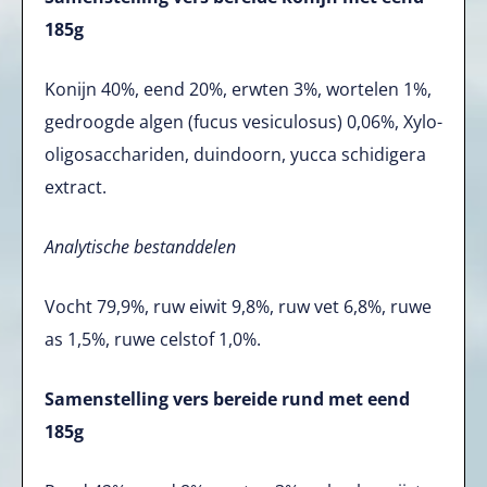
185g
Konijn 40%, eend 20%, erwten 3%, wortelen 1%,
gedroogde algen (fucus vesiculosus) 0,06%, Xylo-
oligosacchariden, duindoorn, yucca schidigera
extract.
Analytische bestanddelen
Vocht 79,9%, ruw eiwit 9,8%, ruw vet 6,8%, ruwe
as 1,5%, ruwe celstof 1,0%.
Samenstelling vers bereide rund met eend
185g