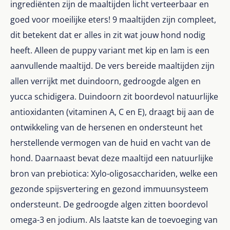
ingrediënten zijn de maaltijden licht verteerbaar en
goed voor moeilijke eters! 9 maaltijden zijn compleet,
dit betekent dat er alles in zit wat jouw hond nodig
heeft. Alleen de puppy variant met kip en lam is een
aanvullende maaltijd. De vers bereide maaltijden zijn
allen verrijkt met duindoorn, gedroogde algen en
yucca schidigera. Duindoorn zit boordevol natuurlijke
antioxidanten (vitaminen A, C en E), draagt bij aan de
ontwikkeling van de hersenen en ondersteunt het
herstellende vermogen van de huid en vacht van de
hond. Daarnaast bevat deze maaltijd een natuurlijke
bron van prebiotica: Xylo-oligosacchariden, welke een
gezonde spijsvertering en gezond immuunsysteem
ondersteunt. De gedroogde algen zitten boordevol
omega-3 en jodium. Als laatste kan de toevoeging van