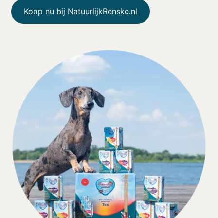
Koop nu bij NatuurlijkRenske.nl