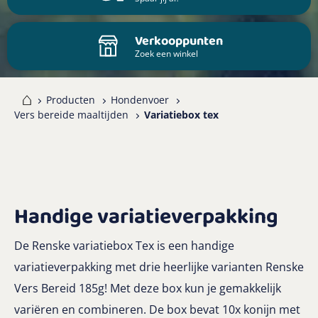
Verkooppunten
Zoek een winkel
me
Producten
Hondenvoer
Vers bereide maaltijden
Variatiebox tex
Handige variatieverpakking
De Renske variatiebox Tex is een handige
variatieverpakking met drie heerlijke varianten Renske
Vers Bereid 185g! Met deze box kun je gemakkelijk
variëren en combineren. De box bevat 10x konijn met