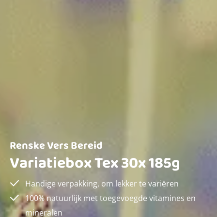
Renske Vers Bereid
Variatiebox Tex 30x 185g
Handige verpakking, om lekker te variëren
100% natuurlijk met toegevoegde vitamines en
mineralen