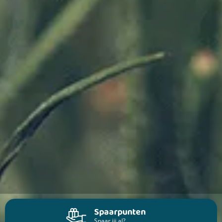
Spaarpunten
Spaar jij al?