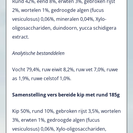
Rund 42%, eend 8%, erwten 3%, gebroken rijst
2%, wortelen 1%, gedroogde algen (fucus
vesiculosus) 0,06%, mineralen 0,04%, Xylo-
oligosacchariden, duindoorn, yucca schidigera
extract.
Analytische bestanddelen
Vocht 79,4%, ruw eiwit 8,2%, ruw vet 7,0%, ruwe
as 1,9%, ruwe celstof 1,0%.
Samenstelling vers bereide kip met rund 185g
Kip 50%, rund 10%, gebroken rijst 3,5%, wortelen
3%, erwten 1%, gedroogde algen (fucus
vesiculosus) 0,06%, Xylo-oligosacchariden,