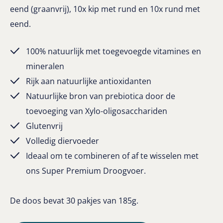
eend (graanvrij), 10x kip met rund en 10x rund met
eend.
100% natuurlijk met toegevoegde vitamines en
mineralen
Rijk aan natuurlijke antioxidanten
Natuurlijke bron van prebiotica door de
toevoeging van Xylo-oligosacchariden
Glutenvrij
Volledig diervoeder
Ideaal om te combineren of af te wisselen met
ons Super Premium Droogvoer.
De doos bevat 30 pakjes van 185g.