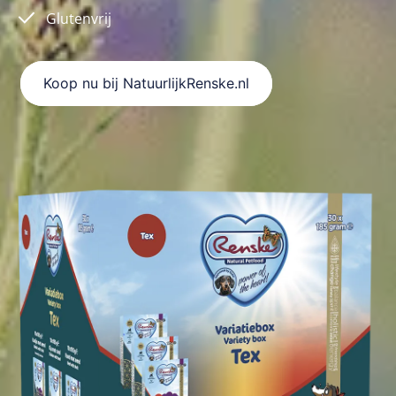
Glutenvrij
Koop nu bij NatuurlijkRenske.nl