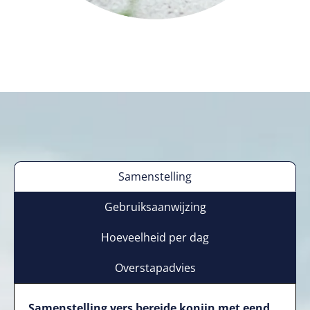
Samenstelling
Gebruiksaanwijzing
Hoeveelheid per dag
Overstapadvies
Samenstelling vers bereide konijn met eend