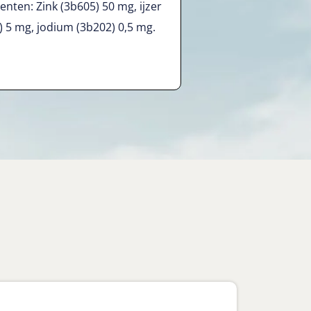
nten: Zink (3b605) 50 mg, ijzer
) 5 mg, jodium (3b202) 0,5 mg.