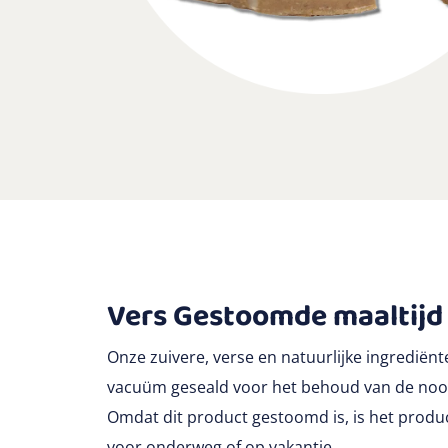
Vers Gestoomde maaltijd
Onze zuivere, verse en natuurlijke ingrediënt
vacuüm geseald voor het behoud van de nood
Omdat dit product gestoomd is, is het produc
voor onderweg of op vakantie.