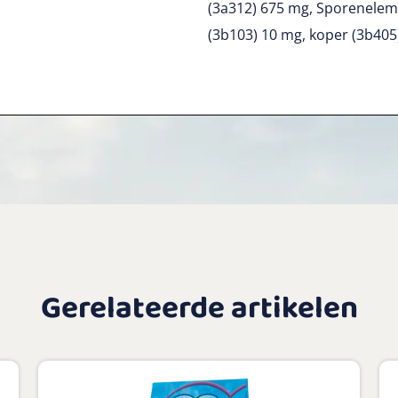
(3a312) 675 mg, Sporeneleme
(3b103) 10 mg, koper (3b405
Gerelateerde artikelen