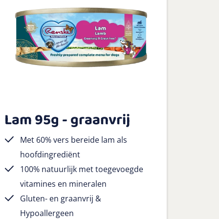
Lam 95g - graanvrij
Met 60% vers bereide lam als
hoofdingrediënt
100% natuurlijk met toegevoegde
vitamines en mineralen
Gluten- en graanvrij &
Hypoallergeen