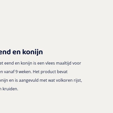
nd en konijn
 eend en konijn is een vlees maaltijd voor
en vanaf 9 weken.
Het product bevat
jn en is aangevuld met wat volkoren rijst,
 kruiden.