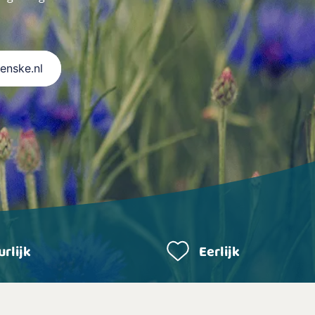
Renske.nl
rlijk
Eerlijk