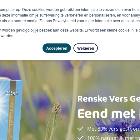
 computer op. Deze cookies worden gebruikt om informatie te verzamelen over hoe
 deze informatie om je surfervaring te verbeteren en personaliseren, en voor an
 als via andere media. Zie ons Privacybeleid voor meer informatie over de cookies
Producten
Vragen & advies
Kennisbank
Over
niet worden gevolgd bij je bezoek aan deze website. Er wordt een kleine cookie in je
t worden.
Accepteren
Weigeren
Renske Vers G
Eend met 
Met 80% vers gestoom
100% natuurlijk met t