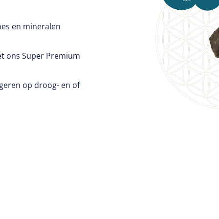
nes en mineralen
met ons Super Premium
ageren op droog- en of