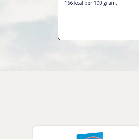
166
kcal per 100 gram.