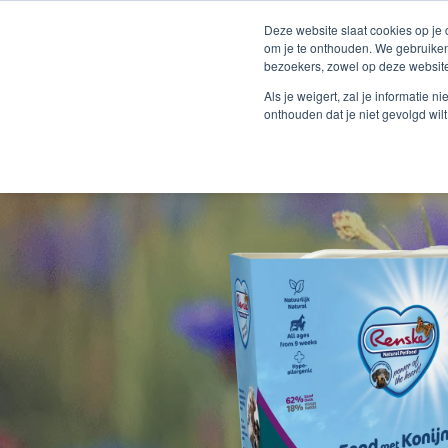
Deze website slaat cookies op je
om je te onthouden. We gebruiken
bezoekers, zowel op deze website
Als je weigert, zal je informatie 
onthouden dat je niet gevolgd wil