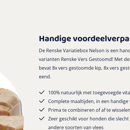
Handige voordeelverpa
De Renske Variatiebox Nelson is een hand
varianten Renske Vers Gestoomd! Met deze
bevat 8x vers gestoomde kip, 8x vers ge
eend.
100% natuurlijk met toegevoegde vit
Complete maaltijden, in een handige
Prima te combineren of af te wisse
Zeer geschikt voor honden die slecht
andere soorten van vlees