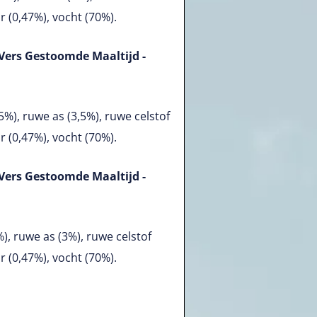
or (0,47%), vocht (70%).
Vers Gestoomde Maaltijd -
5%), ruwe as (3,5%), ruwe celstof
or (0,47%), vocht (70%).
Vers Gestoomde Maaltijd -
), ruwe as (3%), ruwe celstof
or (0,47%), vocht (70%).