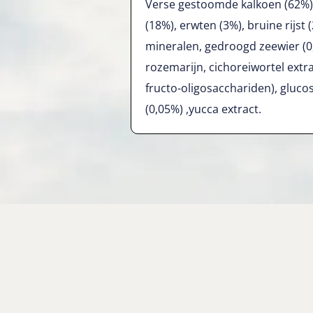
Verse gestoomde kalkoen (62%)
(18%), erwten (3%), bruine rijst 
mineralen, gedroogd zeewier (0,
rozemarijn, cichoreiwortel extra
fructo-oligosacchariden), gluco
(0,05%) ,yucca extract.