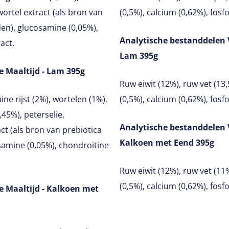
wortel extract (als bron van
(0,5%), calcium (0,62%), fosf
den), glucosamine (0,05%),
Analytische bestanddelen 
act.
Lam 395g
 Maaltijd - Lam 395g
Ruw eiwit (12%), ruw vet (13,
ne rijst (2%), wortelen (1%),
(0,5%), calcium (0,62%), fosf
45%), peterselie,
Analytische bestanddelen 
ct (als bron van prebiotica
Kalkoen met Eend 395g
samine (0,05%), chondroitine
Ruw eiwit (12%), ruw vet (11%
(0,5%), calcium (0,62%), fosf
 Maaltijd - Kalkoen met