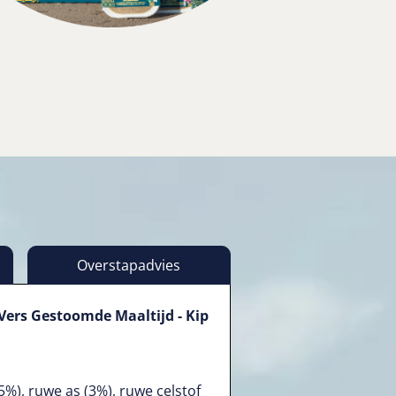
Overstapadvies
Vers Gestoomde Maaltijd - Kip
5%), ruwe as (3%), ruwe celstof