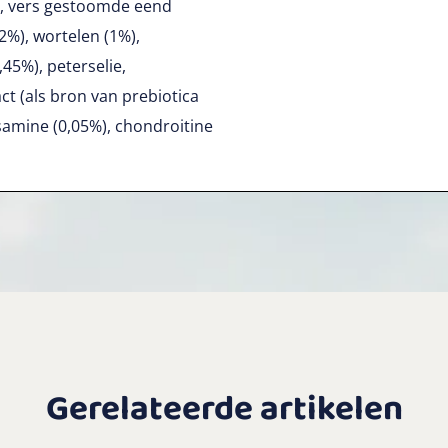
, vers gestoomde eend
(2%), wortelen (1%),
45%), peterselie,
ct (als bron van prebiotica
samine (0,05%), chondroitine
Gerelateerde artikelen