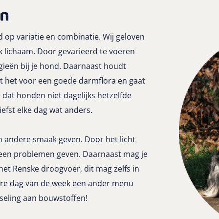
en
d op variatie en combinatie. Wij geloven
rk lichaam. Door gevarieerd te voeren
rgieën bij je hond. Daarnaast houdt
t het voor een goede darmflora en gaat
 dat honden niet dagelijks hetzelfde
iefst elke dag wat anders.
n andere smaak geven. Door het licht
 geen problemen geven. Daarnaast mag je
et Renske droogvoer, dit mag zelfs in
edere dag van de week een ander menu
seling aan bouwstoffen!