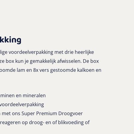
kking
ige voordeelverpakking met drie heerlijke
 box kun je gemakkelijk afwisselen. De box
stoomde lam en 8x vers gestoomde kalkoen en
aminen en mineralen
 voordeelverpakking
len met ons Super Premium Droogvoer
 reageren op droog- en of blikvoeding of