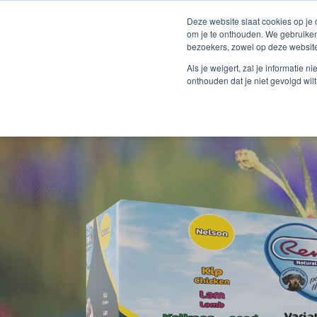
Deze website slaat cookies op je
om je te onthouden. We gebruiken
bezoekers, zowel op deze website
Als je weigert, zal je informatie 
onthouden dat je niet gevolgd wil