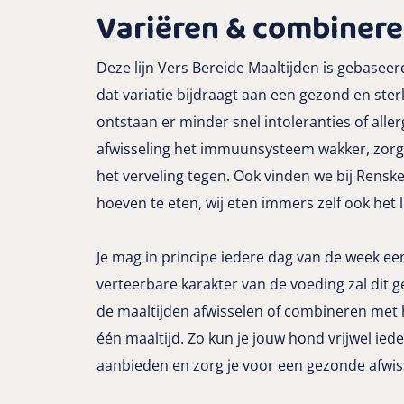
Variëren & combiner
Deze lijn Vers Bereide Maaltijden is gebaseer
dat variatie bijdraagt aan een gezond en ste
ontstaan er minder snel intoleranties of alle
afwisseling het immuunsysteem wakker, zorg
het verveling tegen. Ook vinden we bij Renske
hoeven te eten, wij eten immers zelf ook het l
Je mag in principe iedere dag van de week ee
verteerbare karakter van de voeding zal dit
de maaltijden afwisselen of combineren met h
één maaltijd. Zo kun je jouw hond vrijwel i
aanbieden en zorg je voor een gezonde afwis