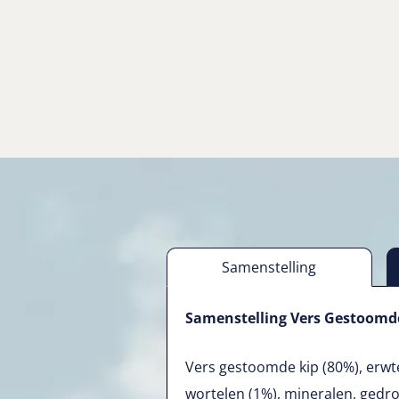
Samenstelling
Samenstelling Vers Gestoomde 
Vers gestoomde kip (80%), erwten
wortelen (1%), mineralen, gedro