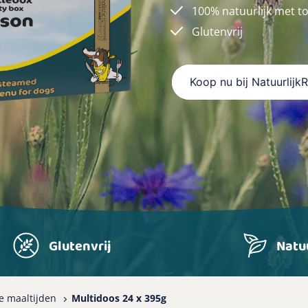
100% natuurlijk met t
Glutenvrij
Koop nu bij Natuurlijk
Glutenvrij
Natuu
e maaltijden
Multidoos 24 x 395g