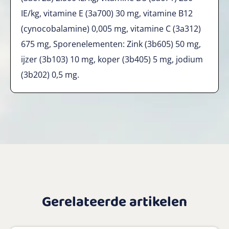
IE/kg, vitamine E (3a700) 30 mg, vitamine B12
(cynocobalamine) 0,005 mg, vitamine C (3a312)
675 mg, Sporenelementen: Zink (3b605) 50 mg,
ijzer (3b103) 10 mg, koper (3b405) 5 mg, jodium
(3b202) 0,5 mg.
Gerelateerde artikelen