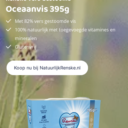
Oceaanvis 395g
Met 82% vers gestoomde vis
100% natuurlijk met toegevoegde vitamines en
mineralen
Glutenvrij
Koop nu bij NatuurlijkRenske.nl