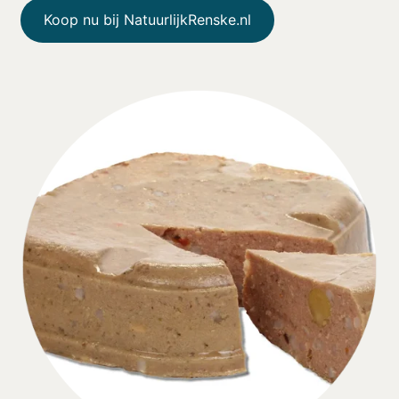
Koop nu bij NatuurlijkRenske.nl