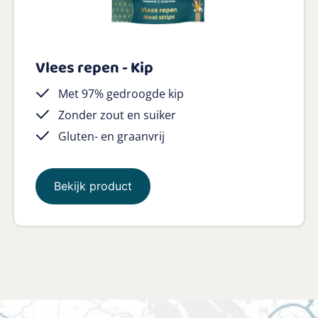
Vlees repen - Kip
Met 97% gedroogde kip
Zonder zout en suiker
Gluten- en graanvrij
Bekijk product