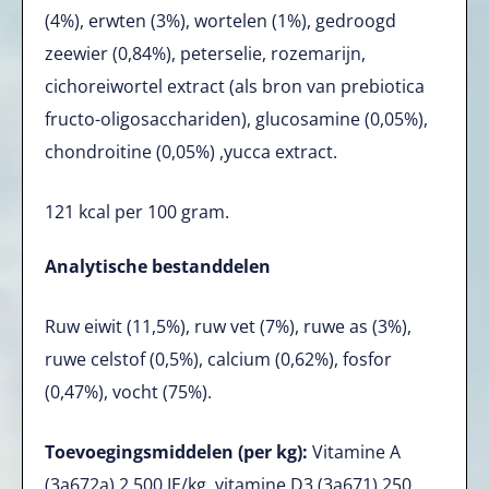
(4%), erwten (3%), wortelen (1%), gedroogd
zeewier (0,84%), peterselie, rozemarijn,
cichoreiwortel extract (als bron van prebiotica
fructo-oligosacchariden), glucosamine (0,05%),
chondroitine (0,05%) ,yucca extract.
121 kcal per 100 gram.
Analytische bestanddelen
Ruw eiwit (11,5%), ruw vet (7%), ruwe as (3%),
ruwe celstof (0,5%), calcium (0,62%), fosfor
(0,47%), vocht (75%).
Toevoegingsmiddelen (per kg):
Vitamine A
(3a672a) 2.500 IE/kg, vitamine D3 (3a671) 250