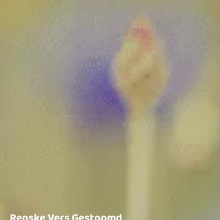
Renske Vers Gestoomd