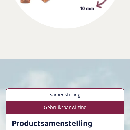
Samenstelling
Gebruiksaanwijzing
Productsamenstelling