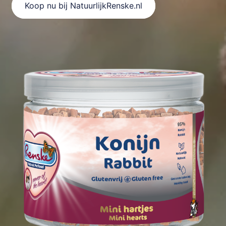
Koop nu bij NatuurlijkRenske.nl