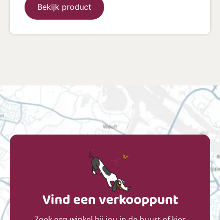
Bekijk product
Vind een verkooppunt
Zoek een winkel bij jou in de buurt of kies