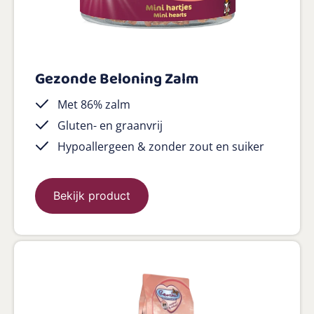
Gezonde Beloning Zalm
Met 86% zalm
Gluten- en graanvrij
Hypoallergeen & zonder zout en suiker
Bekijk product