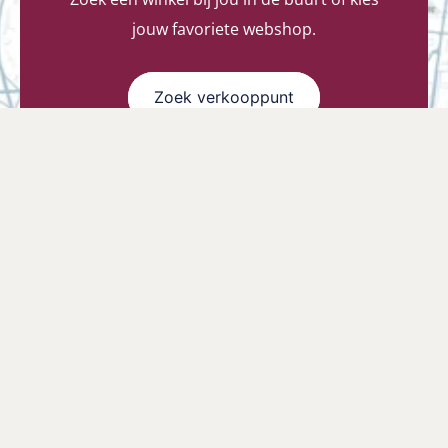
jouw favoriete webshop.
Zoek verkooppunt