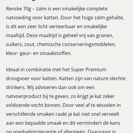
Renske 70g – zalm is een smakelijke complete
natvoeding voor katten. Door het hoge zalm gehalte,
is dit een zeer licht verteerbaar en smakelijke
maaltijd. Deze maaltijd is geheel vrij van granen,
suikers, zout, chemische conserveringsmiddelen,
kleur- geur- en smaakstoffen.
Ideaal in combinatie met het Super Premium
droogvoer voor katten. Katten zijn van nature slechte
drinkers. Wij adviseren dan ook om een
natvoerproduct bij te geven, zo krijgt je kat zeker
voldoende vocht binnen. Door veel af te wisselen in
verschillende smaken raakt je kat niet snel verveelt
aan een bepaalde smaak en dit vermindert de kans
op voedselintolerantie of allergieën. Daarnaast is