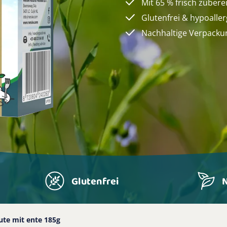
Mit 65 % frisch zubere
Glutenfrei & hypoalle
Nachhaltige Verpacku
Glutenfrei
N
ute mit ente 185g