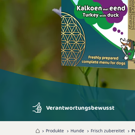
Verantwortungsbewusst
Home
Produkte
Hunde
Frisch zubereitet
P