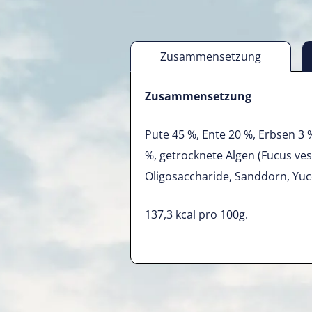
Zusammensetzung
Zusammensetzung
Pute 45 %, Ente 20 %, Erbsen 3 
%, getrocknete Algen (Fucus vesi
Oligosaccharide, Sanddorn, Yucc
137,3 kcal pro 100g.