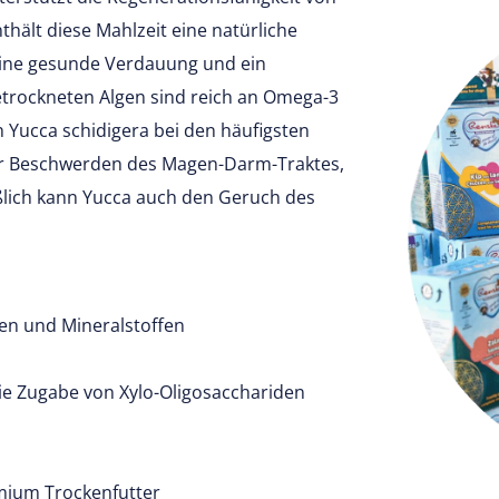
hält diese Mahlzeit eine natürliche
 eine gesunde Verdauung und ein
trockneten Algen sind reich an Omega-3
 Yucca schidigera bei den häufigsten
er Beschwerden des Magen-Darm-Traktes,
ßlich kann Yucca auch den Geruch des
nen und Mineralstoffen
die Zugabe von Xylo-Oligosacchariden
mium Trockenfutter