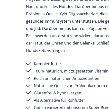
Haut und Fell des Hundes. Darüber hinaus ent
Präbiotika-Quelle: Xylo-Oligosaccharide, die
gesundes Immunsystem unterstützen. Die ge
und Jod. Darüber hinaus kann die Zugabe von
Beschwerden unterstützend wirken, darunt
der Haut, der Ohren und der Gelenke. Schlie
Hundekots verringern.
Komplettfutter
100 % natürlich, mit zugesetzten Vitami
Reich an natürlichen Antioxidantien
Natürliche Quelle von Präbiotika durch 
Glutenfrei & hypoallergen
Als Alternative für Rohfutter
Gut zu variieren mit unserem
Super Pre