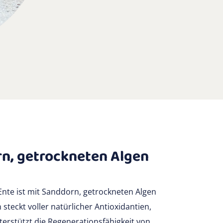
rn, getrockneten Algen
 Ente ist mit Sanddorn, getrockneten Algen
steckt voller natürlicher Antioxidantien,
terstützt die Regenerationsfähigkeit von