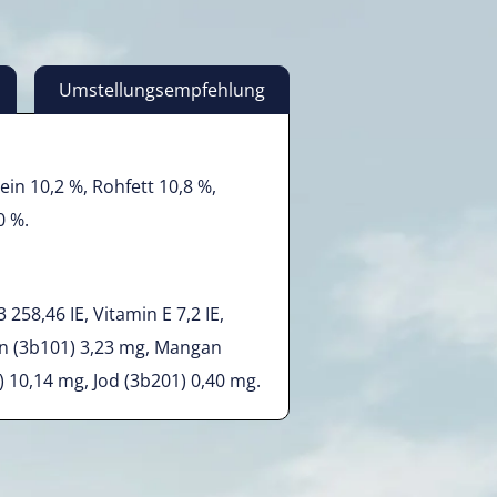
Umstellungsempfehlung
ein 10,2 %, Rohfett 10,8 %,
0 %.
 258,46 IE, Vitamin E 7,2 IE,
en (3b101) 3,23 mg, Mangan
) 10,14 mg, Jod (3b201) 0,40 mg.