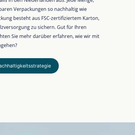
ls in den Niederlanden aus. Jede Menge,
lbaren Verpackungen so nachhaltig wie
kung besteht aus FSC-zertifiziertem Karton,
zversorgung zu sichern. Gut für Ihren
ten Sie mehr darüber erfahren, wie wir mit
mgehen?
chhaltigkeitsstrategie