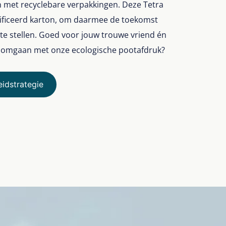
n met recyclebare verpakkingen. Deze Tetra
tificeerd karton, om daarmee de toekomst
te stellen. Goed voor jouw trouwe vriend én
j omgaan met onze ecologische pootafdruk?
idstrategie