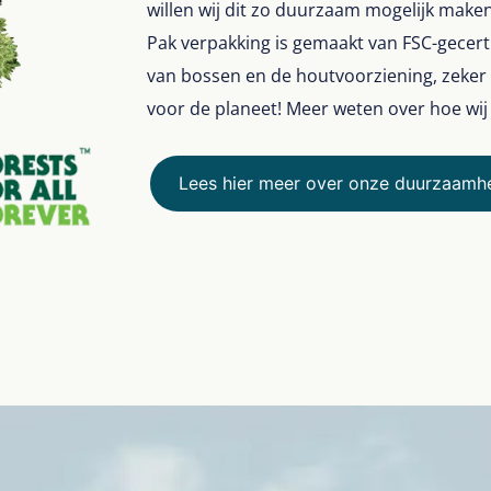
willen wij dit zo duurzaam mogelijk make
Pak verpakking is gemaakt van FSC-gecer
van bossen en de houtvoorziening, zeker 
voor de planeet! Meer weten over hoe wi
Lees hier meer over onze duurzaamhe