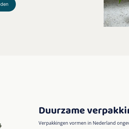
jden
Duurzame verpakki
Verpakkingen vormen in Nederland ongeve