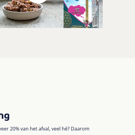
ng
er 20% van het afval, veel hé? Daarom