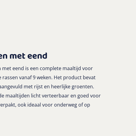
en met eend
n met eend is een complete maaltijd voor
e rassen vanaf 9 weken. Het product bevat
angevuld met rijst en heerlijke groenten.
e maaltijden licht verteerbaar en goed voor
 verpakt, ook ideaal voor onderweg of op