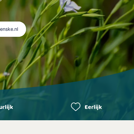
Renske.nl
rlijk
Eerlijk