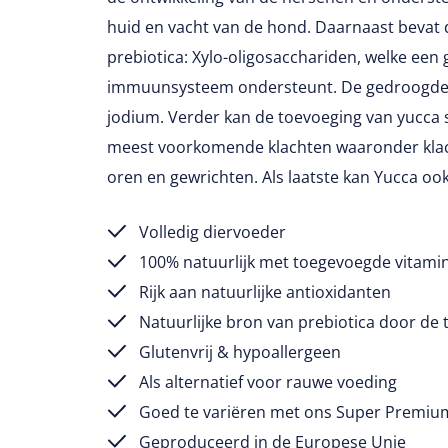
huid en vacht van de hond. Daarnaast bevat d
prebiotica: Xylo-oligosacchariden, welke een
immuunsysteem ondersteunt. De gedroogde 
jodium. Verder kan de toevoeging van yucca 
meest voorkomende klachten waaronder klac
oren en gewrichten. Als laatste kan Yucca oo
Volledig diervoeder
100% natuurlijk met toegevoegde vitami
Rijk aan natuurlijke antioxidanten
Natuurlijke bron van prebiotica door de
Glutenvrij & hypoallergeen
Als alternatief voor rauwe voeding
Goed te variëren met ons Super Premi
Geproduceerd in de Europese Unie