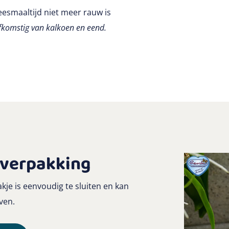
eesmaaltijd niet meer rauw is
afkomstig van kalkoen en eend.
 verpakking
akje is eenvoudig te sluiten en kan
ven.