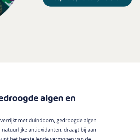
gedroogde algen en
 verrijkt met duindoorn, gedroogde algen
natuurlijke antioxidanten, draagt bij aan
eunt het herstellende vermogen van de