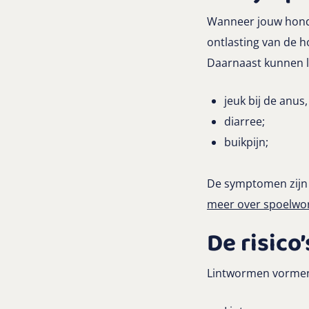
Wanneer jouw hond l
ontlasting van de hon
Daarnaast kunnen 
jeuk bij de anus,
diarree;
buikpijn;
De symptomen zijn
meer over spoelwor
De risico
Lintwormen vormen v