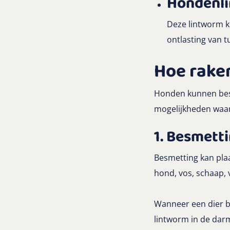
Hondenli
Deze lintworm k
ontlasting van 
Hoe rake
Honden kunnen besm
mogelijkheden waa
1. Besmetti
Besmetting kan pla
hond, vos, schaap, 
Wanneer een dier be
lintworm in de darm