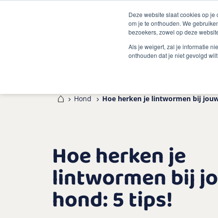
Deze website slaat cookies op je
om je te onthouden. We gebruiken
bezoekers, zowel op deze website
Als je weigert, zal je informatie 
onthouden dat je niet gevolgd wil
Home
Hond
Hoe herken je lintwormen bij jouw
Hoe herken je
lintwormen bij j
hond: 5 tips!