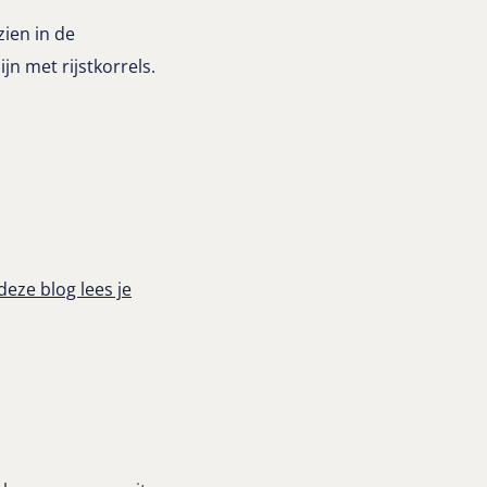
zien in de
ijn met rijstkorrels.
 deze blog lees je