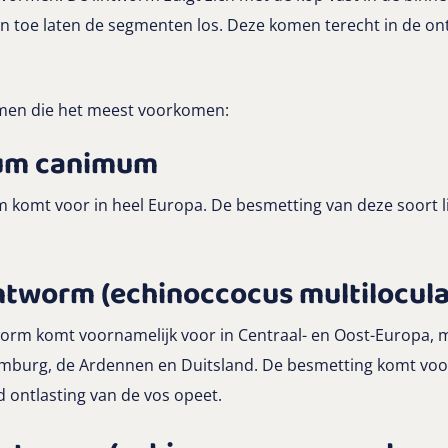
n toe laten de segmenten los. Deze komen terecht in de ont
ormen die het meest voorkomen:
ium canimum
rm komt voor in heel Europa. De besmetting van deze soort
ntworm (echinoccocus multilocula
worm komt voornamelijk voor in Centraal- en Oost-Europa, m
Limburg, de Ardennen en Duitsland. De besmetting komt voo
 ontlasting van de vos opeet.