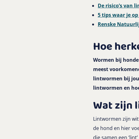
De risico’s van 
5 tips waar je o
Renske Natuurli
Hoe herke
Wormen bij honden 
meest voorkomende
lintwormen bij jou
lintwormen en hoe
Wat zijn
Lintwormen zijn wit
de hond en hier vo
die samen een ‘lint