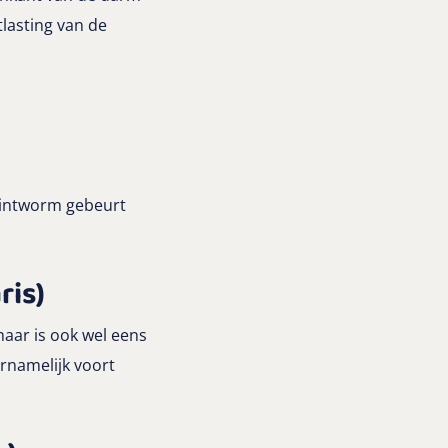
lasting van de
 lintworm gebeurt
ris)
aar is ook wel eens
rnamelijk voort