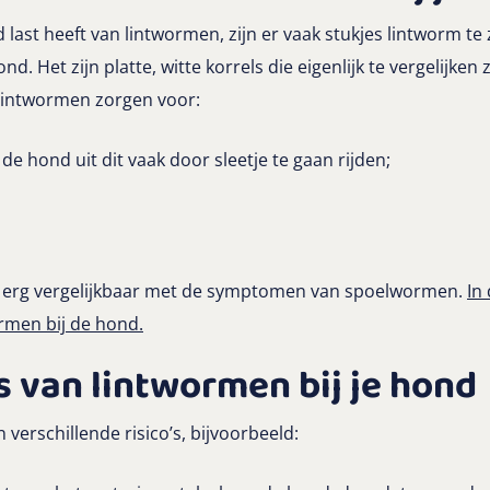
ast heeft van lintwormen, zijn er vaak stukjes lintworm te 
d. Het zijn platte, witte korrels die eigenlijk te vergelijken z
lintwormen zorgen voor:
 de hond uit dit vaak door sleetje te gaan rijden;
 erg vergelijkbaar met de symptomen van spoelwormen.
In
men bij de hond.
’s van lintwormen bij je hond
erschillende risico’s, bijvoorbeeld: