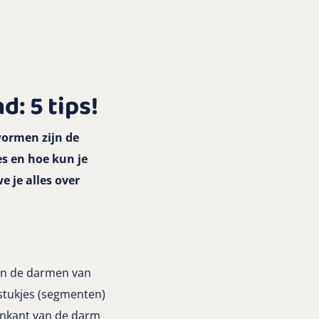
d: 5 tips!
wormen zijn de
s en hoe kun je
 je alles over
 in de darmen van
stukjes (segmenten)
nenkant van de darm