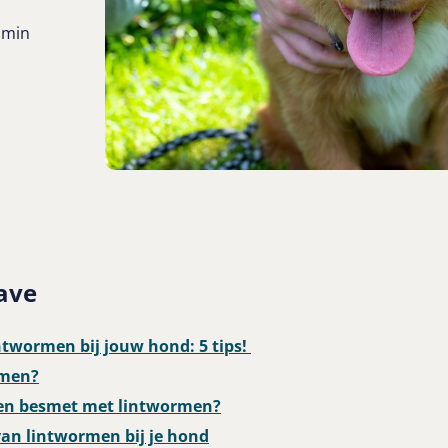
 min
ave
ntwormen bij jouw hond: 5 tips!
rmen?
en besmet met lintwormen?
n lintwormen bij je hond