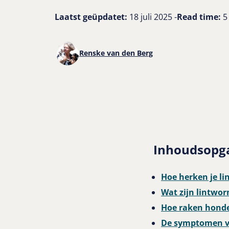
Laatst geüpdatet:
18 juli 2025 -
Read time:
5
Renske van den Berg
Inhoudsopg
Hoe herken je li
Wat zijn lintwo
Hoe raken hond
De symptomen va