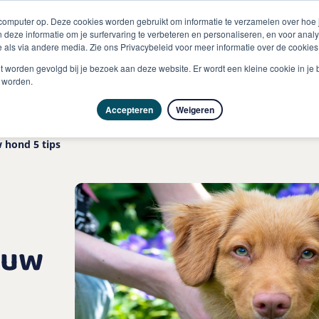
 computer op. Deze cookies worden gebruikt om informatie te verzamelen over hoe
 deze informatie om je surfervaring te verbeteren en personaliseren, en voor an
 als via andere media. Zie ons Privacybeleid voor meer informatie over de cookies
Producten
Vragen & advies
Kennisbank
Over
niet worden gevolgd bij je bezoek aan deze website. Er wordt een kleine cookie in je
t worden.
Accepteren
Weigeren
 hond 5 tips
ouw