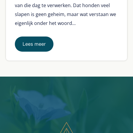
van die dag te verwerken. Dat honden veel
slapen is geen geheim, maar wat verstaan we
eigenlijk onder het woord...
Lees meer