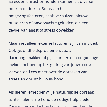
Stress en onrust bij honden kunnen uit diverse
hoeken opduiken. Soms zijn het
omgevingsfactoren, zoals verhuizen, nieuwe
huisdieren of onverwachte geluiden, die een
gevoel van angst of stress opwekken.
Maar niet alleen externe factoren zijn van invloed.
Ook gezondheidsproblemen, zoals
darmongemakken of pijn, kunnen een ongunstige
invloed hebben op het gedrag van jouw trouwe
viervoeter.
Lees meer over de oorzaken van
stress en onrust bij jouw hond.
Als dierenliefhebber wil je natuurlijk de oorzaak
achterhalen en je hond de nodige hulp bieden.
Zorg dat je aandachtig kijkt naar je hond en de