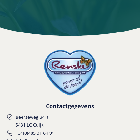
Contactgegevens
Beerseweg 34-a
5431 LC Cuijk
+31(0)485 31 64 91