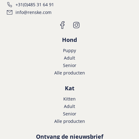
+31(0)485 31 64 91
info@renske.com
Hond
Puppy
Adult
Senior
Alle producten
Kat
Kitten
Adult
Senior
Alle producten
Ontvang de nieuwsbrief