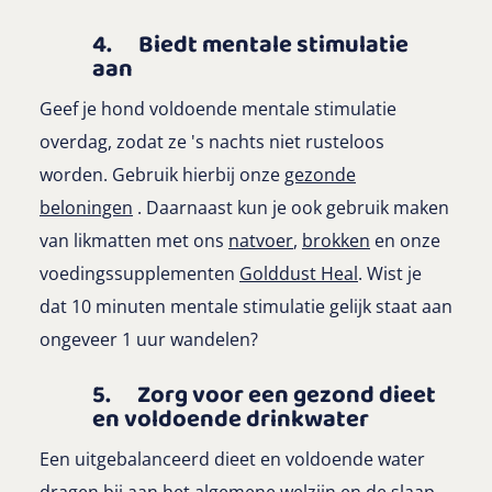
4. Biedt mentale stimulatie
aan
Geef je hond voldoende mentale stimulatie
overdag, zodat ze 's nachts niet rusteloos
worden. Gebruik hierbij onze
gezonde
beloningen
. Daarnaast kun je ook gebruik maken
van likmatten met ons
natvoer
,
brokken
en onze
voedingssupplementen
Golddust Heal
.
Wist je
dat 10 minuten mentale stimulatie gelijk staat aan
ongeveer 1 uur wandelen?
5. Zorg voor een gezond dieet
en voldoende drinkwater
Een uitgebalanceerd dieet en voldoende water