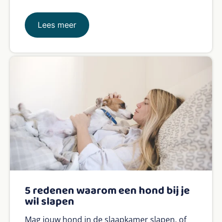
Lees meer
5 redenen waarom een hond bij je
wil slapen
Mag jouw hond in de slaapkamer slapen, of