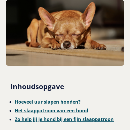
Inhoudsopgave
Hoeveel uur slapen honden?
Het slaappatroon van een hond
Zo help jij je hond bij een fijn slaappatroon