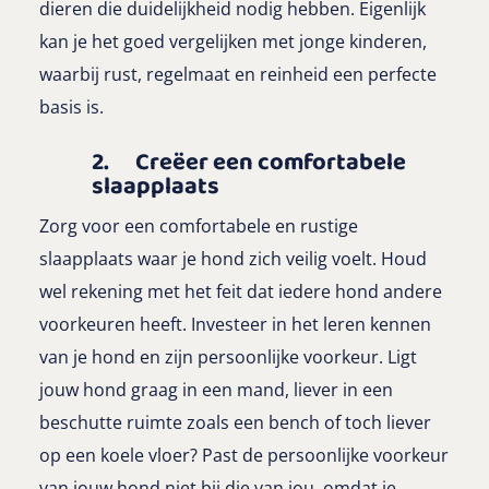
dieren die duidelijkheid nodig hebben. Eigenlijk
kan je het goed vergelijken met jonge kinderen,
waarbij rust, regelmaat en reinheid een perfecte
basis is.
2. Creëer een comfortabele
slaapplaats
Zorg voor een comfortabele en rustige
slaapplaats waar je hond zich veilig voelt. Houd
wel rekening met het feit dat iedere hond andere
voorkeuren heeft. Investeer in het leren kennen
van je hond en zijn persoonlijke voorkeur. Ligt
jouw hond graag in een mand, liever in een
beschutte ruimte zoals een bench of toch liever
op een koele vloer? Past de persoonlijke voorkeur
van jouw hond niet bij die van jou, omdat je