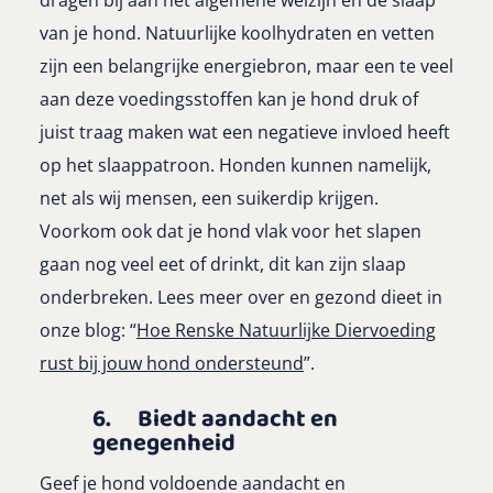
dragen bij aan het algemene welzijn en de slaap
van je hond. Natuurlijke koolhydraten en vetten
zijn een belangrijke energiebron, maar een te veel
aan deze voedingsstoffen kan je hond druk of
juist traag maken wat een negatieve invloed heeft
op het slaappatroon. Honden kunnen namelijk,
net als wij mensen, een suikerdip krijgen.
Voorkom ook dat je hond vlak voor het slapen
gaan nog veel eet of drinkt, dit kan zijn slaap
onderbreken. Lees meer over en gezond dieet in
onze blog: “
Hoe Renske Natuurlijke Diervoeding
rust bij jouw hond ondersteund
”.
6. Biedt aandacht en
genegenheid
Geef je hond voldoende aandacht en