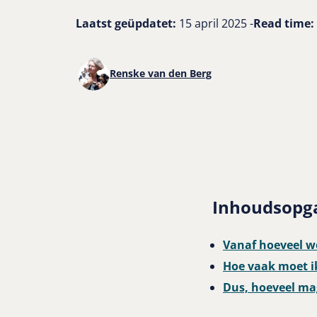
Laatst geüpdatet:
15 april 2025 -
Read time:
Renske van den Berg
Inhoudsopg
Vanaf hoeveel w
Hoe vaak moet i
Dus, hoeveel ma