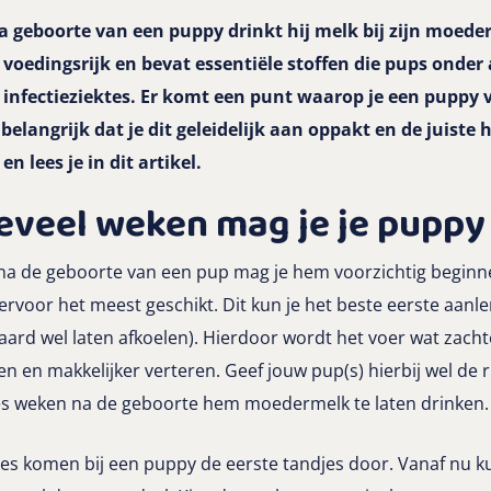
 geboorte van een puppy drinkt hij melk bij zijn moeder
voedingsrijk en bevat essentiële stoffen die pups onder
infectieziektes. Er komt een punt waarop je een puppy 
belangrijk dat je dit geleidelijk aan oppakt en de juiste 
en lees je in dit artikel.
eveel weken mag je je puppy
a de geboorte van een pup mag je hem voorzichtig beginn
iervoor het meest geschikt. Dit kun je het beste eerste aan
aard wel laten afkoelen). Hierdoor wordt het voer wat zacht
en en makkelijker verteren. Geef jouw pup(s) hierbij wel de 
zes weken na de geboorte hem moedermelk te laten drinken.
zes komen bij een puppy de eerste tandjes door. Vanaf nu k