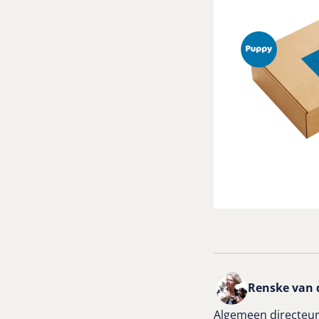
Renske van 
Algemeen directeur