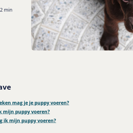
2 min
ave
eken mag je je puppy voeren?
k mijn puppy voeren?
g ik mijn puppy voeren?