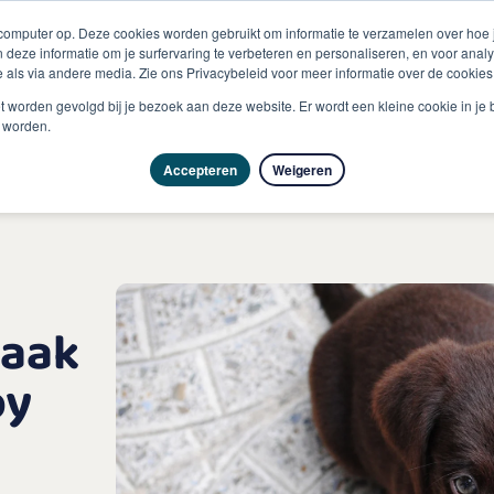
 computer op. Deze cookies worden gebruikt om informatie te verzamelen over hoe
 deze informatie om je surfervaring te verbeteren en personaliseren, en voor an
 als via andere media. Zie ons Privacybeleid voor meer informatie over de cookies
Producten
Vragen & advies
Kennisbank
Over
niet worden gevolgd bij je bezoek aan deze website. Er wordt een kleine cookie in je
t worden.
Accepteren
Weigeren
vaak
py