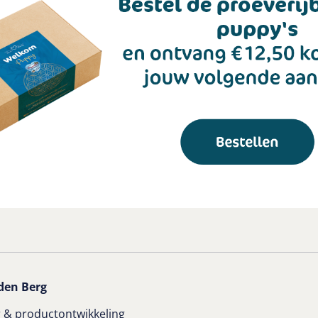
den Berg
 & productontwikkeling