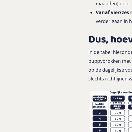
maanden) door t
Vanaf vier/zes
verder gaan in 
Dus, hoe
In de tabel hieron
puppybrokken met
op de dagelijkse v
slechts richtlijnen