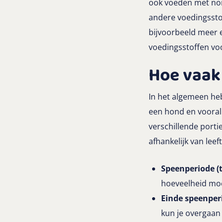
ook voeden met nor
andere voedingssto
bijvoorbeeld meer e
voedingsstoffen vo
Hoe vaak
In het algemeen he
een hond en vooral 
verschillende porti
afhankelijk van leeft
Speenperiode (
hoeveelheid moed
Einde speenperi
kun je overgaan 