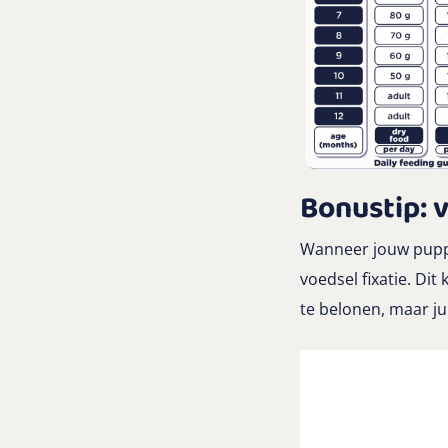
Bonustip: v
Wanneer jouw puppy
voedsel fixatie. Di
te belonen, maar ju