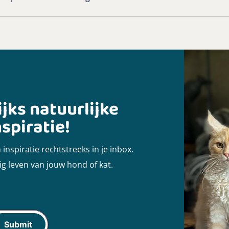
ks natuurlijke
spiratie!
inspiratie rechtstreeks in je inbox.
ig leven van jouw hond of kat.