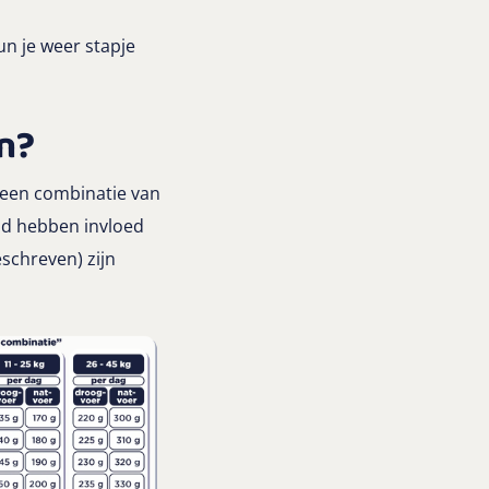
n je weer stapje
n?
 een combinatie van
nd hebben invloed
schreven) zijn