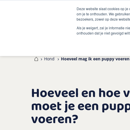
Deze website slaat cookies op je
om je te onthouden. We gebruiken
bezoekers, zowel op deze website
Als je weigert, zal je informatie 
onthouden dat je niet gevolgd wil
Home
Hond
Hoeveel mag ik een puppy voeren
Hoeveel en hoe 
moet je een pup
voeren?