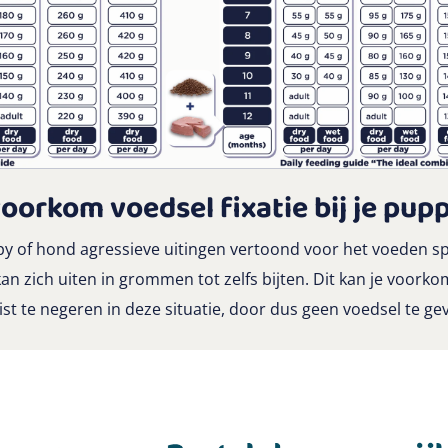
oorkom voedsel fixatie bij je pup
 of hond agressieve uitingen vertoond voor het voeden s
t kan zich uiten in grommen tot zelfs bijten. Dit kan je voor
ist te negeren in deze situatie, door dus geen voedsel te ge