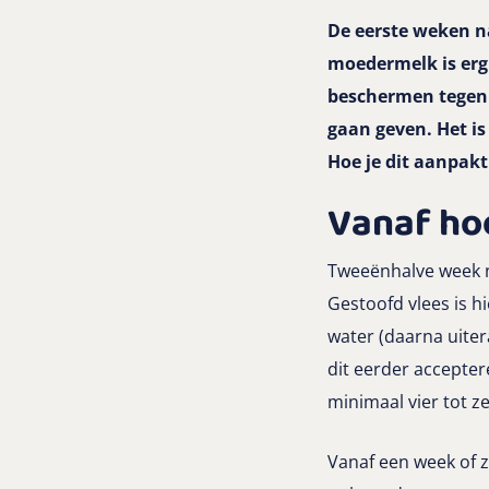
De eerste weken na
moedermelk is erg 
beschermen tegen 
gaan geven. Het is 
Hoe je dit aanpakt 
Vanaf ho
Tweeënhalve week n
Gestoofd vlees is h
water (daarna uiter
dit eerder accepter
minimaal vier tot 
Vanaf een week of 