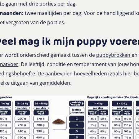
e gaan met drie porties per dag.
 maanden:
twee maaltijden per dag. Voor de hand liggend ku
het vergroten van de porties.
veel mag ik mijn puppy voere
der wordt onderscheid gemaakt tussen de
puppybrokken
en
natvoer
. De leeftijd, conditie en temperament van jouw ho
oedingsbehoefte. De aanbevolen hoeveelheden (zoals hier be
 welke uitgaan van gemiddelden.