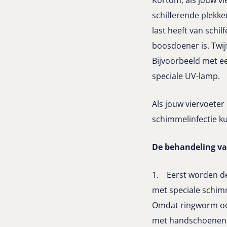
schilferende plekke
last heeft van schil
boosdoener is. Twij
Bijvoorbeeld met ee
speciale UV-lamp.
Als jouw viervoeter
schimmelinfectie ku
De behandeling va
1. Eerst worden d
met speciale schi
Omdat ringworm ook
met handschoenen. D