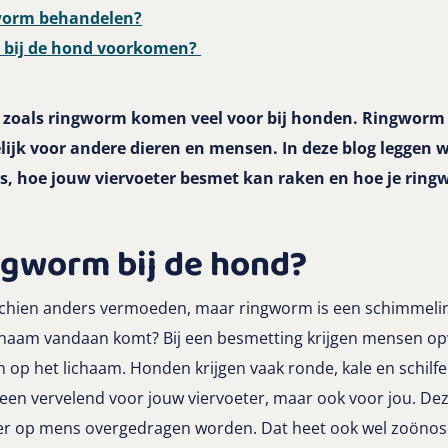
gworm behandelen?
 bij de hond voorkomen?
 zoals ringworm komen veel voor bij honden. Ringworm
elijk voor andere dieren en mensen. In deze blog leggen 
is, hoe jouw viervoeter besmet kan raken en hoe je rin
ngworm bij de hond?
hien anders vermoeden, maar ringworm is een schimmelinf
naam vandaan komt? Bij een besmetting krijgen mensen op
 op het lichaam. Honden krijgen vaak ronde, kale en schilf
leen vervelend voor jouw viervoeter, maar ook voor jou. De
ier op mens overgedragen worden. Dat heet ook wel zoönos