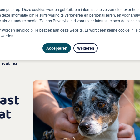
 computer op. Deze cookies worden gebruikt om informatie te verzamelen over hoe
 deze informatie om je surfervaring te verbeteren en personaliseren, en voor an
 als via andere media. Zie ons Privacybeleid voor meer informatie over de cookies
Producten
Vragen & advies
Kennisbank
Over
niet worden gevolgd bij je bezoek aan deze website. Er wordt een kleine cookie in je
t worden.
Accepteren
Weigeren
m wat nu
last
at