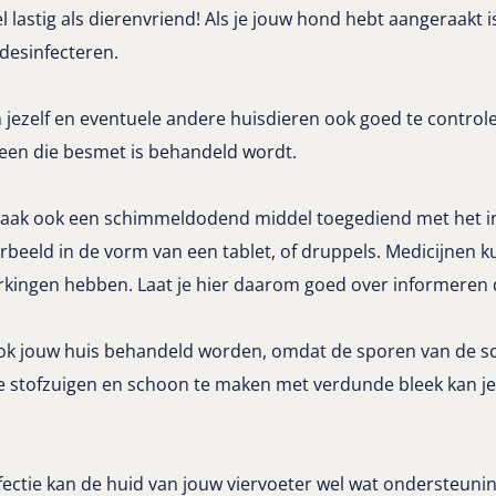
el lastig als dierenvriend! Als je jouw hond hebt aangeraakt 
desinfecteren.
m jezelf en eventuele andere huisdieren ook goed te controle
reen die besmet is behandeld wordt.
vaak ook een schimmeldodend middel toegediend met het i
orbeeld in de vorm van een tablet, of druppels. Medicijnen ku
erkingen hebben. Laat je hier daarom goed over informeren 
ok jouw huis behandeld worden, omdat de sporen van de 
te stofzuigen en schoon te maken met verdunde bleek kan j
ectie kan de huid van jouw viervoeter wel wat ondersteunin