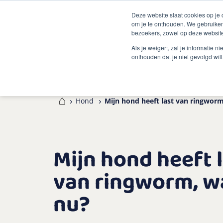
Deze website slaat cookies op je
om je te onthouden. We gebruiken
bezoekers, zowel op deze website
Als je weigert, zal je informatie 
onthouden dat je niet gevolgd wil
Home
Hond
Mijn hond heeft last van ringwor
Mijn hond heeft 
van ringworm, w
nu?