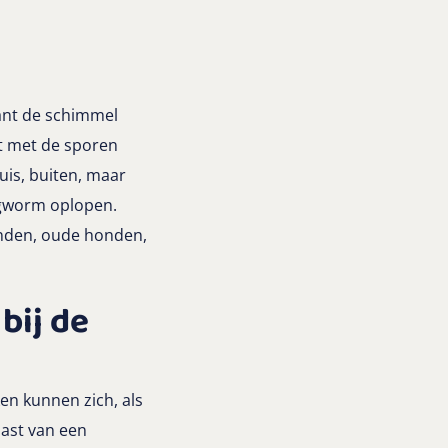
lant de schimmel
t met de sporen
uis, buiten, maar
ngworm oplopen.
onden, oude honden,
bij de
en kunnen zich, als
last van een