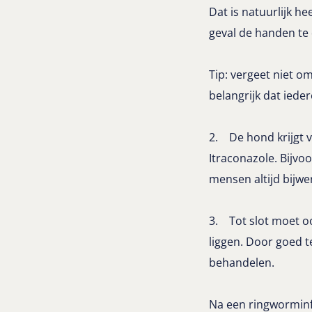
Dat is natuurlijk he
geval de handen te 
Tip: vergeet niet o
belangrijk dat iede
2. De hond krijgt 
Itraconazole. Bijvo
mensen altijd bijw
3. Tot slot moet o
liggen. Door goed 
behandelen.
Na een ringworminf