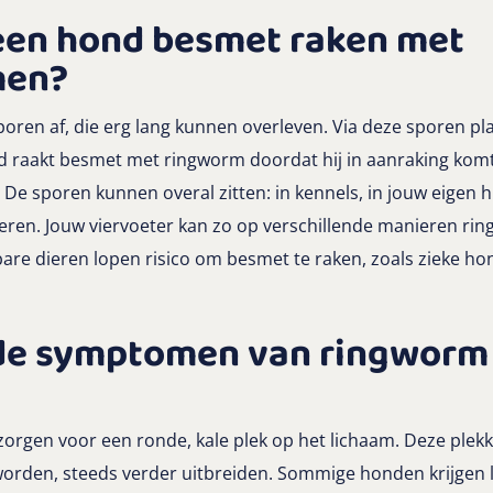
een hond besmet raken met
men?
oren af, die erg lang kunnen overleven. Via deze sporen p
nd raakt besmet met ringworm doordat hij in aanraking kom
De sporen kunnen overal zitten: in kennels, in jouw eigen h
eren. Jouw viervoeter kan zo op verschillende manieren ri
are dieren lopen risico om besmet te raken, zoals zieke h
 de symptomen van ringworm 
rgen voor een ronde, kale plek op het lichaam. Deze plekk
worden, steeds verder uitbreiden. Sommige honden krijgen 