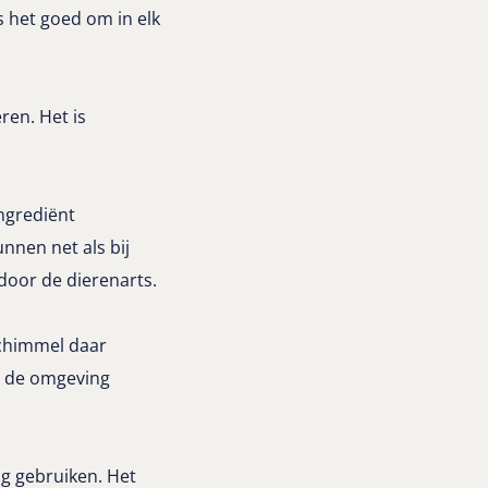
is het goed om in elk
ren. Het is
ngrediënt
nnen net als bij
door de dierenarts.
schimmel daar
e de omgeving
g gebruiken. Het