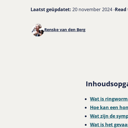
Laatst geüpdatet:
20 november 2024 -
Read 
Renske van den Berg
Inhoudsopg
Wat is ringworm
Hoe kan een ho
Wat zijn de sym
Wat is het geva