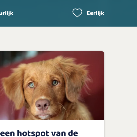
rlijk
Eerlijk
 een hotspot van de