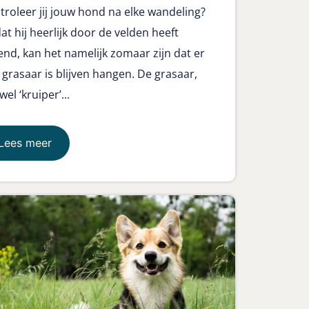
troleer jij jouw hond na elke wandeling?
at hij heerlijk door de velden heeft
end, kan het namelijk zomaar zijn dat er
 grasaar is blijven hangen. De grasaar,
el ‘kruiper’...
Lees meer