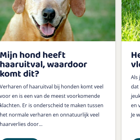
Mijn hond heeft
H
haaruitval, waardoor
vl
komt dit?
Als 
Verharen of haaruitval bij honden komt veel
dat
voor en is een van de meest voorkomende
jeuk
klachten. Er is onderscheid te maken tussen
en 
het normale verharen en onnatuurlijk veel
Je w
haarverlies door...