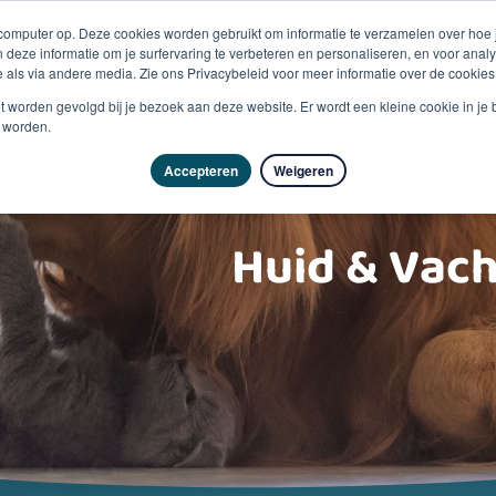
 computer op. Deze cookies worden gebruikt om informatie te verzamelen over hoe
 deze informatie om je surfervaring te verbeteren en personaliseren, en voor an
 als via andere media. Zie ons Privacybeleid voor meer informatie over de cookies
Producten
Vragen & advies
Kennisbank
Over
niet worden gevolgd bij je bezoek aan deze website. Er wordt een kleine cookie in je
t worden.
Accepteren
Weigeren
Huid & Vach