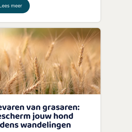
Lees meer
varen van grasaren:
escherm jouw hond
jdens wandelingen