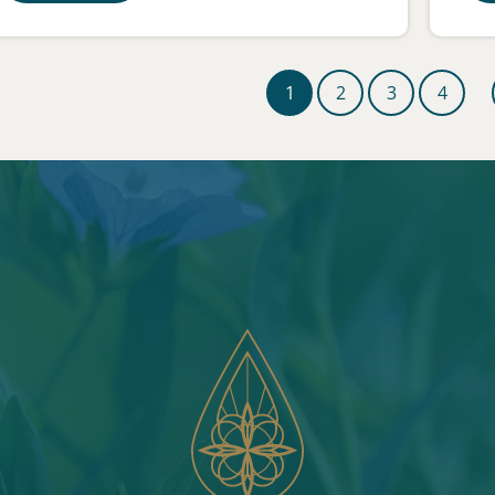
1
2
3
4