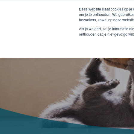
Deze website slaat cookies op je
om je te onthouden. We gebruiken
bezoekers, zowel op deze website
Als je weigert, zal je informatie 
onthouden dat je niet gevolgd wil