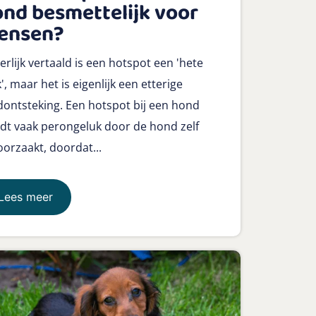
nd besmettelijk voor
ensen?
erlijk vertaald is een hotspot een 'hete
', maar het is eigenlijk een etterige
dontsteking. Een hotspot bij een hond
dt vaak perongeluk door de hond zelf
oorzaakt, doordat...
Lees meer