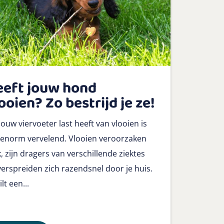
eeft jouw hond
ooien? Zo bestrijd je ze!
jouw viervoeter last heeft van vlooien is
 enorm vervelend. Vlooien veroorzaken
, zijn dragers van verschillende ziektes
verspreiden zich razendsnel door je huis.
ilt een...