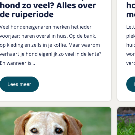
hond zo veel? Alles over
ho
de ruiperiode
m
Veel hondeneigenaren merken het ieder
Lett
voorjaar: haren overal in huis. Op de bank,
plek
op kleding en zelfs in je koffie. Maar waarom
hui
verhaart je hond eigenlijk zo veel in de lente?
wor
En wanneer is...
ver
Lees meer