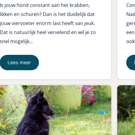
Is jouw hond constant aan het krabben,
Con
likken en schuren? Dan is het duidelijk dat
Nad
jouw viervoeter enorm last heeft van jeuk.
ger
Dat is natuurlijk heel vervelend en wil je zo
een
snel mogelijk...
ookw
Lees meer