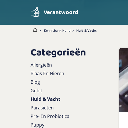
Verantwoord
Home
Kennisbank Hond
Huid & Vacht
Categorieën
Allergieën
Blaas En Nieren
Blog
Gebit
Huid & Vacht
Parasieten
Pre- En Probiotica
Puppy