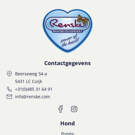
Contactgegevens
Beerseweg 34-a
5431 LC Cuijk
+31(0)485 31 64 91
info@renske.com
Hond
Puppy