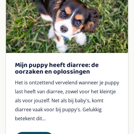
Mijn puppy heeft diarree: de
oorzaken en oplossingen
Het is ontzettend vervelend wanneer je puppy
last heeft van diarree, zowel voor het kleintje
als voor jouzelf. Net als bij baby's, komt
diarree vaak voor bij puppy's. Gelukkig
betekent dit...