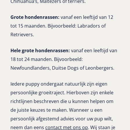
Chihuahua’s, Maltezers of terriërs.
Grote hondenrassen:
vanaf een leeftijd van 12
tot 15 maanden. Bijvoorbeeld: Labradors of
Retrievers.
Hele grote hondenrassen:
vanaf een leeftijd van
18 tot 24 maanden. Bijvoorbeeld:
Newfoundlanders, Duitse Dogs of Leonbergers.
Iedere puppy ondergaat natuurlijk zijn eigen
persoonlijke groeitraject. Hierboven zijn enkele
richtlijnen beschreven die u kunnen helpen om
de juiste keuzes te maken. Wanneer u een
persoonlijk afgestemd advies voor uw pup wilt,
neem dan eens
contact met ons op
. Wij staan je