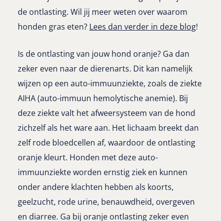
de ontlasting. Wil jij meer weten over waarom
honden gras eten?
Lees dan verder in deze blog
!
Is de ontlasting van jouw hond oranje? Ga dan
zeker even naar de dierenarts. Dit kan namelijk
wijzen op een auto-immuunziekte, zoals de ziekte
AIHA (auto-immuun hemolytische anemie). Bij
deze ziekte valt het afweersysteem van de hond
zichzelf als het ware aan. Het lichaam breekt dan
zelf rode bloedcellen af, waardoor de ontlasting
oranje kleurt. Honden met deze auto-
immuunziekte worden ernstig ziek en kunnen
onder andere klachten hebben als koorts,
geelzucht, rode urine, benauwdheid, overgeven
en diarree. Ga bij oranje ontlasting zeker even