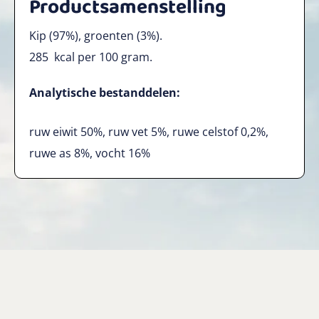
Productsamenstelling
Kip (97%), groenten (3%).
285
kcal per 100 gram.
Analytische bestanddelen:
ruw eiwit 50%, ruw vet 5%, ruwe celstof 0,2%,
ruwe as 8%, vocht 16%