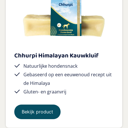
Chhurpi Himalayan Kauwkluif
Natuurlijke hondensnack
Gebaseerd op een eeuwenoud recept uit
de Himalaya
Gluten- en graanvrij
Bekijk product