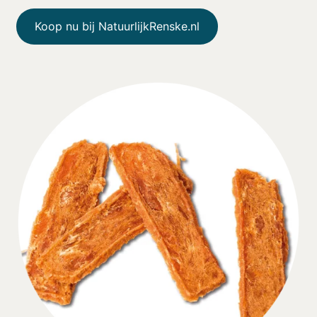
Koop nu bij NatuurlijkRenske.nl