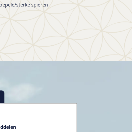
soepele/sterke spieren
iddelen