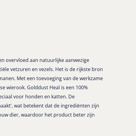
en overvloed aan natuurlijke aanwezige
ële vetzuren en vezels. Het is de rijkste bron
ignanen. Met een toevoeging van de werkzame
ase wierook. Golddust Heal is een 100%
eciaal voor honden en katten. De
aakt’, wat betekent dat de ingrediënten zijn
ouw dier, waardoor het product beter zijn