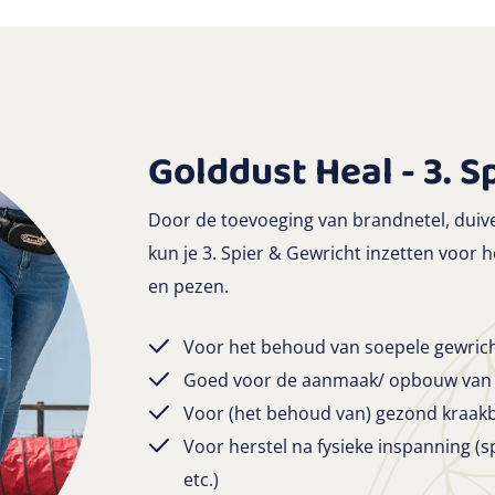
Golddust Heal - 3. S
Door de toevoeging van brandnetel, duivel
kun je 3. Spier & Gewricht inzetten voor
en pezen.
Voor het behoud van soepele gewric
Goed voor de aanmaak/ opbouw van
Voor (het behoud van) gezond kraak
Voor herstel na fysieke inspanning (sp
etc.)