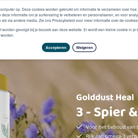
 computer op. Deze cookies worden gebruikt om informatie te verzamelen over hoe
 deze informatie om je surfervaring te verbeteren en personaliseren, en voor an
 als via andere media. Zie ons Privacybeleid voor meer informatie over de cookies
Producten
Vragen & advies
Kennisbank
Over
niet worden gevolgd bij je bezoek aan deze website. Er wordt een kleine cookie in je
t worden.
Accepteren
Weigeren
Golddust Heal
3 - Spier 
Voor het behoud van s
Rijk aan omega-3 vetzu