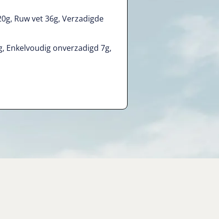
20g, Ruw vet 36g, Verzadigde
, Enkelvoudig onverzadigd 7g,