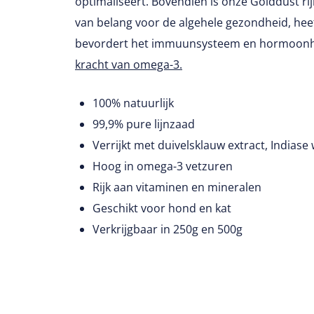
optimaliseert. Bovendien is onze Golddust ri
van belang voor de algehele gezondheid, he
bevordert het immuunsysteem en hormoon
kracht van omega-3.
100% natuurlijk
99,9% pure lijnzaad
Verrijkt met duivelsklauw extract, Indiase
Hoog in omega-3 vetzuren
Rijk aan vitaminen en mineralen
Geschikt voor hond en kat
Verkrijgbaar in 250g en 500g