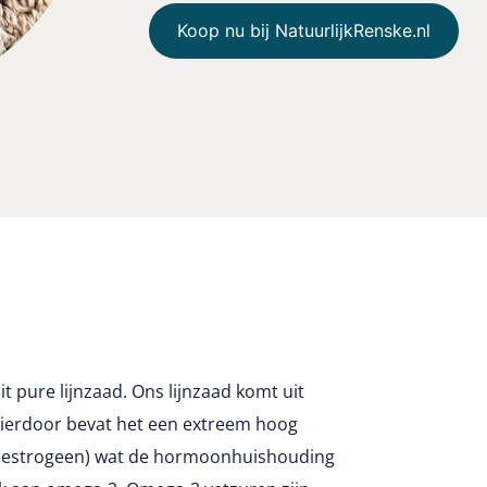
Koop nu bij NatuurlijkRenske.nl
 pure lijnzaad. Ons lijnzaad komt uit
Hierdoor bevat het een extreem hoog
o-oestrogeen) wat de hormoonhuishouding