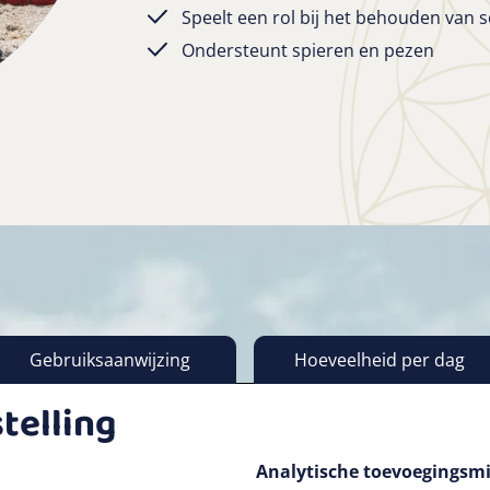
Speelt een rol bij het behouden van 
Ondersteunt spieren en pezen
Gebruiksaanwijzing
Hoeveelheid per dag
telling
Analytische toevoegingsm