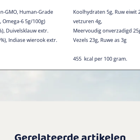
 Non-GMO, Human-Grade
Koolhydraten 5g, Ruw eiwit 
, Omega-6 5g/100g)
vetzuren 4g,
%), Duivelsklauw extr.
Meervoudig onverzadigd 25g
0%), Indiase wierook extr.
Vezels 23g, Ruwe as 3g
455 kcal per 100 gram.
Gerelateerde artikelen