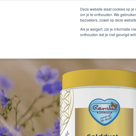
Deze website slaat cookies op je
om je te onthouden. We gebruiken
bezoekers, zowel op deze website
Als je weigert, zal je informatie 
onthouden dat je niet gevolgd wil