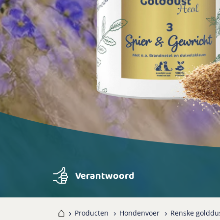
Verantwoord
Home
Producten
Hondenvoer
Renske golddus