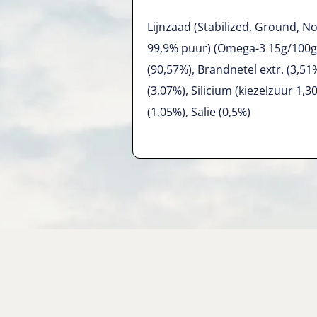
Lijnzaad (Stabilized, Ground,
99,9% puur) (Omega-3 15g/100g
(90,57%), Brandnetel extr. (3,51
(3,07%), Silicium (kiezelzuur 1,3
(1,05%), Salie (0,5%)