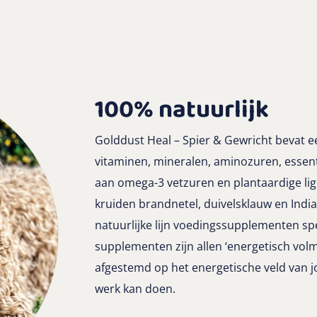
100% natuurlijk
Golddust Heal – Spier & Gewricht bevat e
vitaminen, mineralen, aminozuren, essenti
aan omega-3 vetzuren en plantaardige l
kruiden brandnetel, duivelsklauw en Indi
natuurlijke lijn voedingssupplementen sp
supplementen zijn allen ‘energetisch volm
afgestemd op het energetische veld van j
werk kan doen.